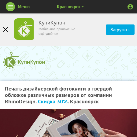
Меню
Красноярск
КупиКупон
Мобильное приложение
Загрузить
ещё удобнее
Печать дизайнерской фотокниги в твердой
обложке различных размеров от компании
RhinoDesign.
Скидка 30%
. Красноярск