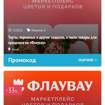
12:20:21
Получили:
6
Торты, пирожные и другие сладости, а также товары для
праздника на «Флаувау»
Россия
Промокод
ПОДРОБНЕЕ
-33
%