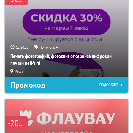
%
12:20:21
Получили:
4
Печать фотографий, фотокниг от сервиса цифровой
печати netPrint
Россия
Промокод
ПОДРОБНЕЕ
-20
%