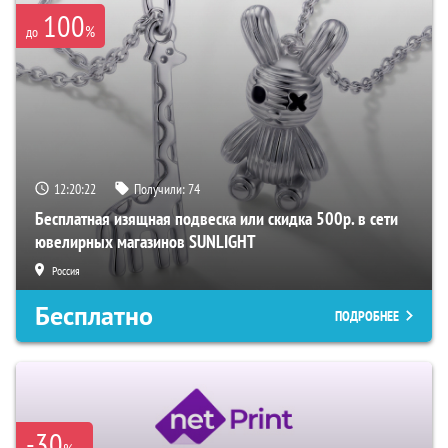
100
%
до
12:20:21
Получили:
74
Бесплатная изящная подвеска или скидка 500р. в сети
ювелирных магазинов SUNLIGHT
Россия
Бесплатно
ПОДРОБНЕЕ
-30