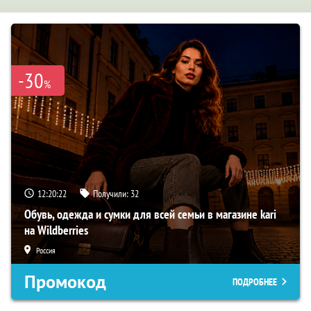
-30
%
12:20:21
Получили:
32
Обувь, одежда и сумки для всей семьи в магазине kari
на Wildberries
Россия
Промокод
ПОДРОБНЕЕ