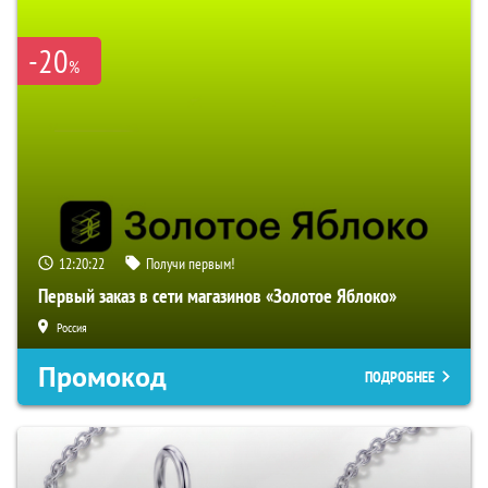
-20
%
12:20:21
Получи первым!
Первый заказ в сети магазинов «Золотое Яблоко»
Россия
Промокод
ПОДРОБНЕЕ