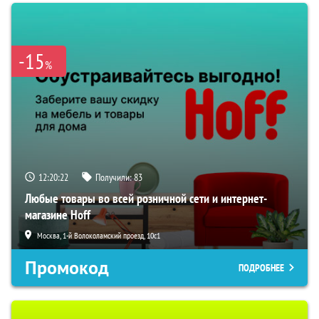
-15
%
12:20:21
Получили:
83
Любые товары во всей розничной сети и интернет-
магазине Hoff
Москва, 1-й Волоколамский проезд, 10с1
Промокод
ПОДРОБНЕЕ