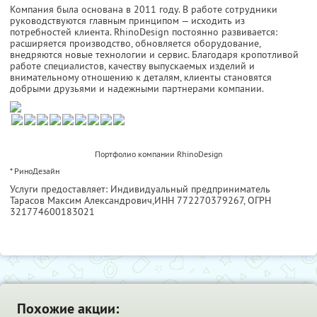
Компания была основана в 2011 году. В работе сотрудники
руководствуются главным принципом — исходить из
потребностей клиента. RhinoDesign постоянно развивается:
расширяется производство, обновляется оборудование,
внедряются новые технологии и сервис. Благодаря кропотливой
работе специалистов, качеству выпускаемых изделий и
внимательному отношению к деталям, клиенты становятся
добрыми друзьями и надежными партнерами компании.
Портфолио компании RhinoDesign
* РиноДезайн
Услуги предоставляет: Индивидуальный предприниматель
Тарасов Максим Александрович,
ИНН 772270379267
, ОГРН
321774600183021
Похожие акции: