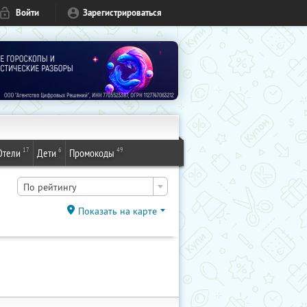
Войти
Зарегистрироваться
17
6
49
Отели
Дети
Промокоды
По рейтингу
Показать на карте