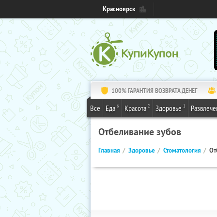
Красноярск
100% ГАРАНТИЯ ВОЗВРАТА ДЕНЕГ
6
2
1
Все
Еда
Красота
Здоровье
Развлече
Отбеливание зубов
Главная
Здоровье
Стоматология
От