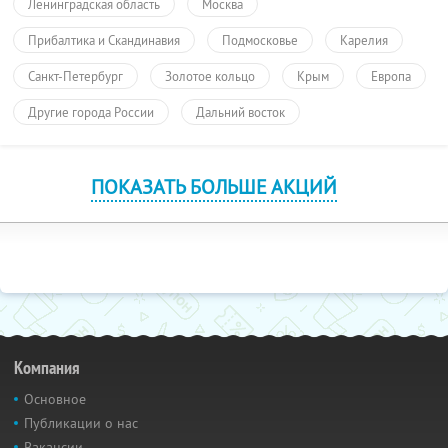
Ленинградская область
Москва
Прибалтика и Скандинавия
Подмосковье
Карелия
Санкт-Петербург
Золотое кольцо
Крым
Европа
Другие города России
Дальний восток
ПОКАЗАТЬ БОЛЬШЕ АКЦИЙ
Компания
Основное
Публикации о нас
Вакансии