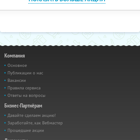
Компания
Основное
Публикации о нас
Вакансии
Правила сервиса
Ответы на вопросы
Бизнес-Партнёрам
Давайте сделаем акцию!
Заработайте, как Вебмастер
Прошедшие акции