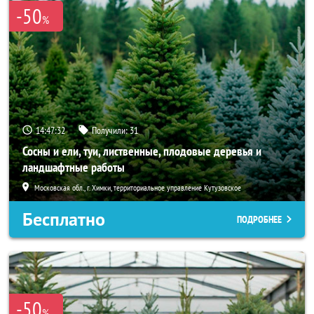
-50
%
14:47:32
Получили:
31
Сосны и ели, туи, лиственные, плодовые деревья и
ландшафтные работы
Московская обл., г. Химки, территориальное управление Кутузовское
Бесплатно
ПОДРОБНЕЕ
-50
%