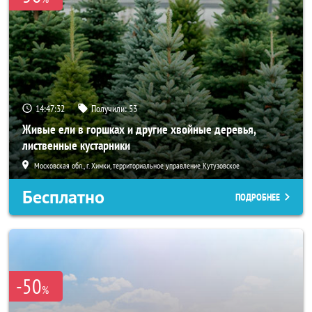
14:47:32
Получили:
53
Живые ели в горшках и другие хвойные деревья,
лиственные кустарники
Московская обл., г. Химки, территориальное управление Кутузовское
Бесплатно
ПОДРОБНЕЕ
-50
%