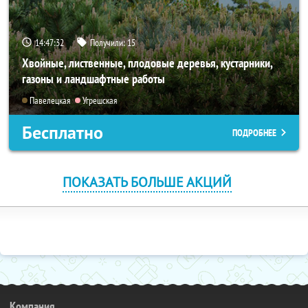
14:47:32
Получили:
15
Хвойные, лиственные, плодовые деревья, кустарники,
газоны и ландшафтные работы
Павелецкая
Угрешская
Бесплатно
ПОДРОБНЕЕ
ПОКАЗАТЬ БОЛЬШЕ АКЦИЙ
Компания