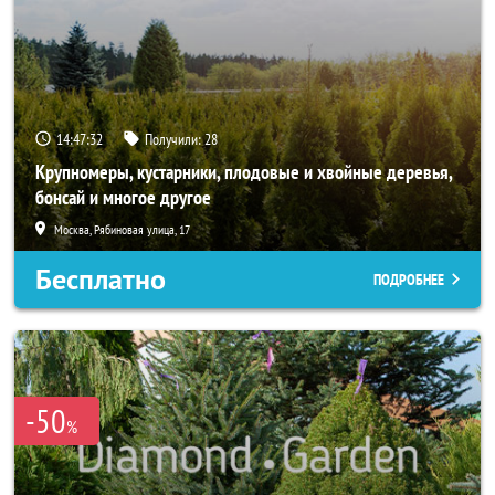
14:47:32
Получили:
28
Крупномеры, кустарники, плодовые и хвойные деревья,
бонсай и многое другое
Москва, Рябиновая улица, 17
Бесплатно
ПОДРОБНЕЕ
-50
%