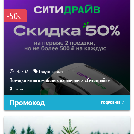
-50
%
14:47:32
Получи первым!
Поездки на автомобилях каршеринга «Ситидрайв»
Россия
Промокод
ПОДРОБНЕЕ