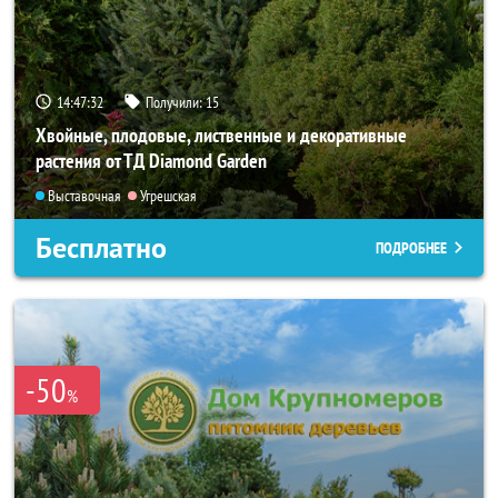
14:47:32
Получили:
15
Хвойные, плодовые, лиственные и декоративные
растения от ТД Diamond Garden
Выставочная
Угрешская
Бесплатно
ПОДРОБНЕЕ
-50
%