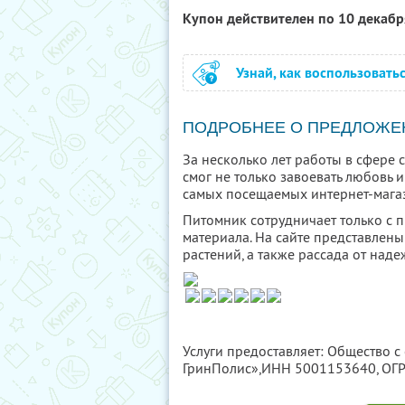
Купон действителен по 10 декаб
Узнай, как воспользовать
ПОДРОБНЕЕ О ПРЕДЛОЖЕ
За несколько лет работы в сфере
смог не только завоевать любовь и
самых посещаемых интернет-магаз
Питомник сотрудничает только с
материала. На сайте представлен
растений, а также рассада от над
Услуги предоставляет: Общество с
ГринПолис»,
ИНН 5001153640
, О