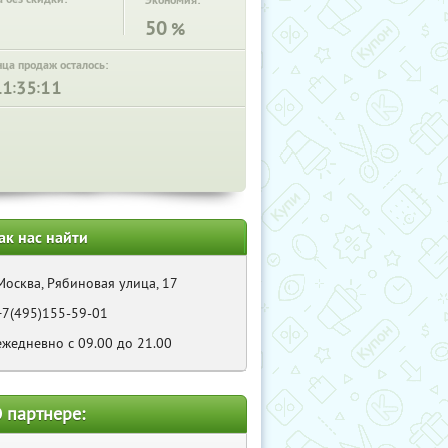
Экономия:
50
%
нца продаж осталось:
:
:
ак нас найти
Москва, Рябиновая улица, 17
+7(495)155-59-01
ежедневно с 09.00 до 21.00
 партнере: