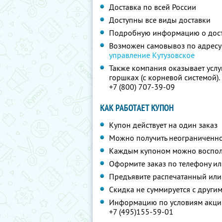
Доставка по всей России
Доступны все виды доставки
Подробную информацию о дос
Возможен самовывоз по адресу
управление Кутузовское
Также компания оказывает услу
горшках (с корневой системой)
+7 (800) 707-39-09
КАК РАБОТАЕТ КУПОН
Купон действует на один заказ
Можно получить неограниченно
Каждым купоном можно восполь
Оформите заказ по телефону и
Предъявите распечатанный или
Скидка не суммируется с друг
Информацию по условиям акции
+7 (495)155-59-01