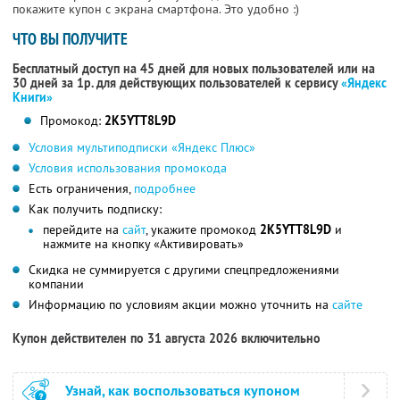
покажите купон с экрана смартфона. Это удобно :)
ЧТО ВЫ ПОЛУЧИТЕ
Бесплатный доступ на 45 дней для новых пользователей или на
30 дней за 1р. для действующих пользователей к сервису
«Яндекс
Книги»
Промокод:
2K5YTT8L9D
Условия мультиподписки «Яндекс Плюс»
Условия использования промокода
Есть ограничения,
подробнее
Как получить подписку:
перейдите на
сайт
, укажите промокод
2K5YTT8L9D
и
нажмите на кнопку «Активировать»
Скидка не суммируется с другими спецпредложениями
компании
Информацию по условиям акции можно уточнить на
сайте
Купон действителен по 31 августа 2026 включительно
Узнай, как воспользоваться купоном