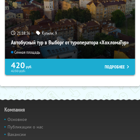
21:18:35
Купили:
9
Автобусный тур в Выборг от туроператора «ХохломаТур»
Сенная площадь
420
ПОДРОБНЕЕ
руб.
4230
руб.
Компания
Основное
Публикации о нас
Вакансии