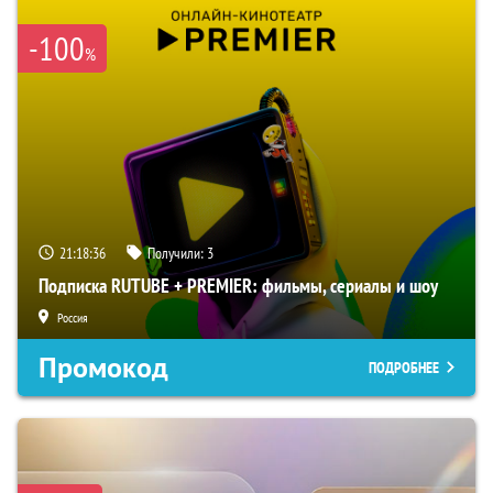
-100
%
21:18:35
Получили:
3
Подписка RUTUBE + PREMIER: фильмы, сериалы и шоу
Россия
Промокод
ПОДРОБНЕЕ