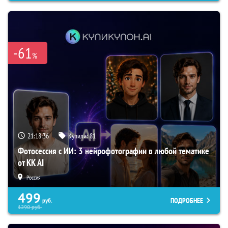
-61
%
21:18:35
Купили:
81
Фотосессия с ИИ: 3 нейрофотографии в любой тематике
от KK AI
Россия
499
ПОДРОБНЕЕ
руб.
1290
руб.