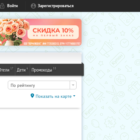
Войти
Зарегистрироваться
17
6
53
Отели
Дети
Промокоды
По рейтингу
Показать на карте