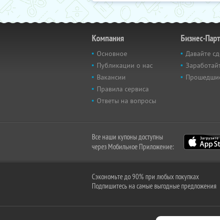
Компания
Бизнес-Пар
Основное
Давайте сд
Публикации о нас
Заработайт
Вакансии
Прошедши
Правила сервиса
Ответы на вопросы
Все наши купоны доступны
через Мобильное Приложение:
Сэкономьте до 90% при любых покупках
Подпишитесь на самые выгодные предложения