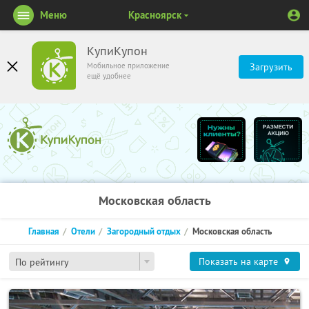
Меню
Красноярск
КупиКупон
Мобильное приложение
Загрузить
ещё удобнее
Московская область
Главная
Отели
Загородный отдых
Московская область
Показать на карте
По рейтингу