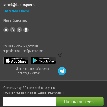
sprosi@kupikupon.ru
Связаться с нами
Мы в Соцсетях
Все наши купоны доступны
через Мобильное Приложение:
Ищите скидки поблизости,
не выходя из чата:
Сэкономьте до 90% при любых покупках
Подпишитесь на самые выгодные предложения