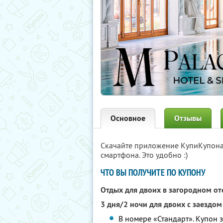
Основное
Отзывы
Скачайте приложение КупиКупон
смартфона. Это удобно :)
ЧТО ВЫ ПОЛУЧИТЕ ПО КУПОНУ
Отдых для двоих в загородном о
3 дня/2 ночи для двоих с заездом
В номере «Стандарт». Купон з