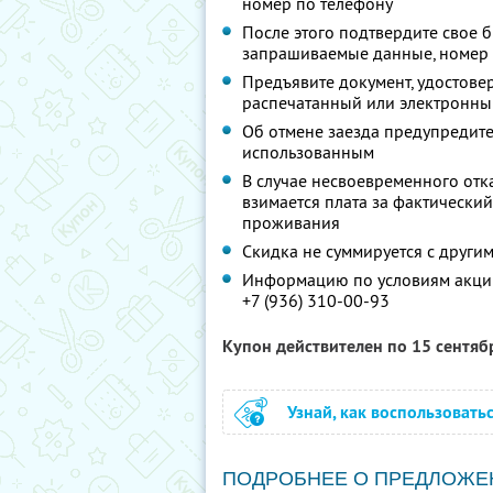
номер по телефону
После этого подтвердите свое 
запрашиваемые данные, номер 
Предъявите документ, удостове
распечатанный или электронны
Об отмене заезда предупредите 
использованным
В случае несвоевременного отк
взимается плата за фактически
проживания
Скидка не суммируется с друг
Информацию по условиям акции
+7 (936) 310-00-93
Купон действителен по 15 сентя
Узнай, как воспользовать
ПОДРОБНЕЕ О ПРЕДЛОЖЕ