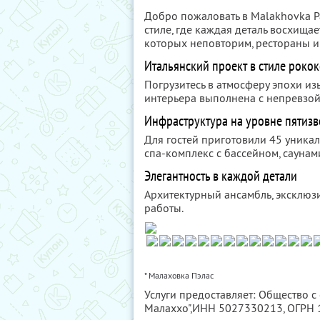
Добро пожаловать в Malakhovka P
стиле, где каждая деталь восхища
которых неповторим, рестораны и
Итальянский проект в стиле роко
Погрузитесь в атмосферу эпохи из
интерьера выполнена с непревзой
Инфраструктура на уровне пятизв
Для гостей приготовили 45 уникал
спа-комплекс с бассейном, саунам
Элегантность в каждой детали
Архитектурный ансамбль, эксклюз
работы.
* Малаховка Пэлас
Услуги предоставляет: Общество 
Малаххо",
ИНН 5027330213
, ОГРН