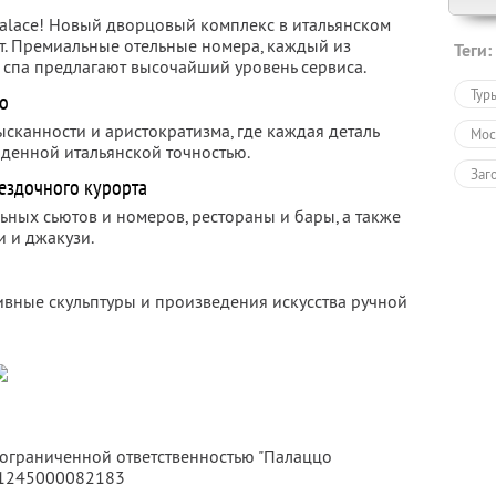
alace! Новый дворцовый комплекс в итальянском
ет. Премиальные отельные номера, каждый из
Теги:
 спа предлагают высочайший уровень сервиса.
Тур
ко
ысканности и аристократизма, где каждая деталь
Мос
денной итальянской точностью.
Заг
ездочного курорта
ьных сьютов и номеров, рестораны и бары, а также
и и джакузи.
ивные скульптуры и произведения искусства ручной
с ограниченной ответственностью "Палаццо
 1245000082183