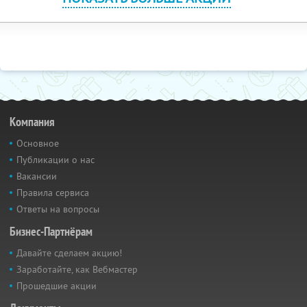
Компания
Основное
Публикации о нас
Вакансии
Правила сервиса
Ответы на вопросы
Бизнес-Партнёрам
Давайте сделаем акцию!
Заработайте, как Вебмастер
Прошедшие акции