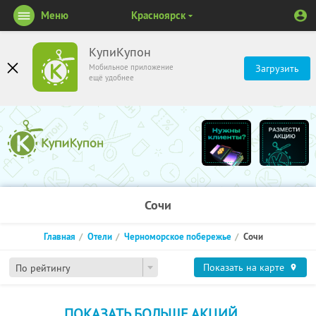
Меню
Красноярск
КупиКупон
Мобильное приложение
Загрузить
ещё удобнее
Сочи
Главная
Отели
Черноморское побережье
Сочи
Показать на карте
По рейтингу
ПОКАЗАТЬ БОЛЬШЕ АКЦИЙ