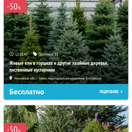
-50
%
12:18:41
Получили:
53
Живые ели в горшках и другие хвойные деревья,
лиственные кустарники
Московская обл., г. Химки, территориальное управление Кутузовское
Бесплатно
ПОДРОБНЕЕ
-50
%