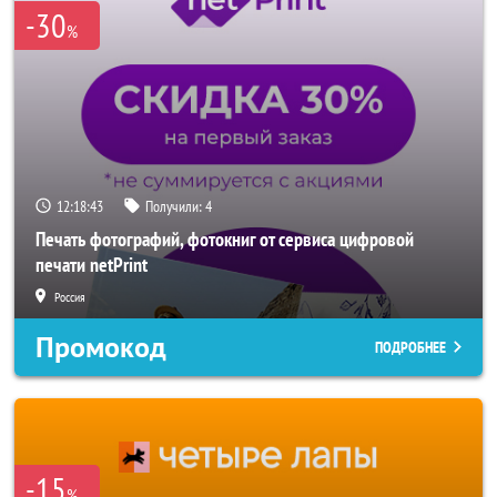
-30
%
12:18:41
Получили:
4
Печать фотографий, фотокниг от сервиса цифровой
печати netPrint
Россия
Промокод
ПОДРОБНЕЕ
-15
%