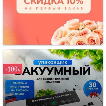
-100
%