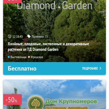
12:18:41
Получили:
15
Хвойные, плодовые, лиственные и декоративные
растения от ТД Diamond Garden
Выставочная
Угрешская
Бесплатно
ПОДРОБНЕЕ
-50
%