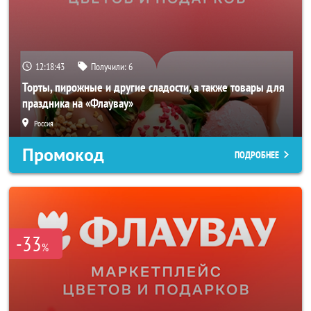
12:18:41
Получили:
6
Торты, пирожные и другие сладости, а также товары для
праздника на «Флаувау»
Россия
Промокод
ПОДРОБНЕЕ
-33
%