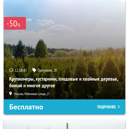
-50
%
12:18:41
Получили:
28
Крупномеры, кустарники, плодовые и хвойные деревья,
бонсай и многое другое
Москва, Рябиновая улица, 17
Бесплатно
ПОДРОБНЕЕ