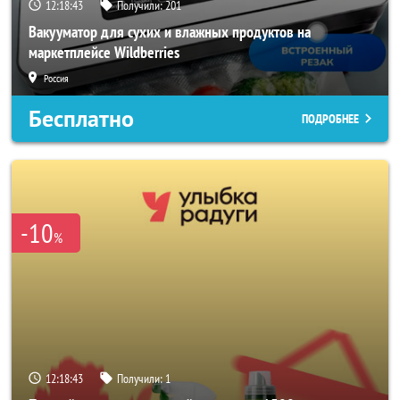
12:18:41
Получили:
201
Вакууматор для сухих и влажных продуктов на
маркетплейсе Wildberries
Россия
Бесплатно
ПОДРОБНЕЕ
-10
%
12:18:41
Получили:
1