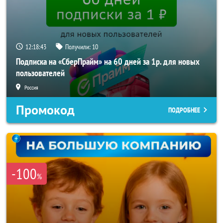
12:18:41
Получили:
10
Подписка на «СберПрайм» на 60 дней за 1р. для новых
пользователей
Россия
Промокод
ПОДРОБНЕЕ
-100
%