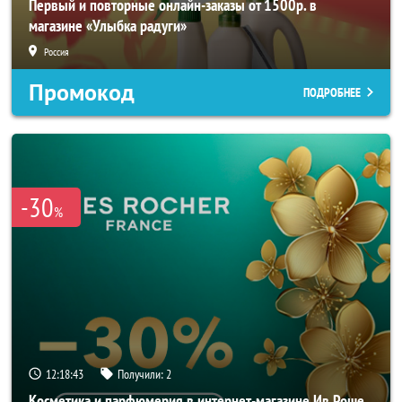
Первый и повторные онлайн-заказы от 1500р. в
магазине «Улыбка радуги»
Россия
Промокод
ПОДРОБНЕЕ
-30
%
12:18:41
Получили:
2
Косметика и парфюмерия в интернет-магазине Ив Роше