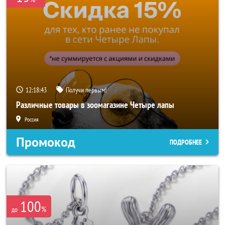
12:18:41
Получи первым!
Различные товары в зоомагазине Четыре лапы
Россия
Промокод
ПОДРОБНЕЕ
100
%
до