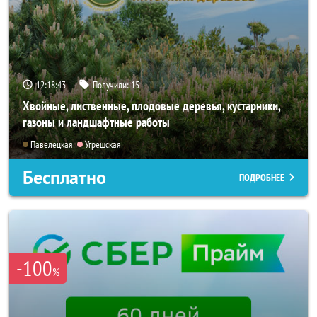
12:18:41
Получили:
15
Хвойные, лиственные, плодовые деревья, кустарники,
газоны и ландшафтные работы
Павелецкая
Угрешская
Бесплатно
ПОДРОБНЕЕ
-100
%