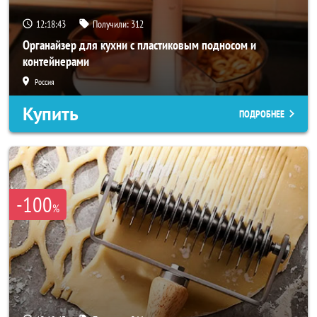
12:18:41
Получили:
312
Органайзер для кухни с пластиковым подносом и
контейнерами
Россия
Купить
ПОДРОБНЕЕ
-100
%