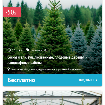
-50
%
12:18:41
Получили:
31
Сосны и ели, туи, лиственные, плодовые деревья и
ландшафтные работы
Московская обл., г. Химки, территориальное управление Кутузовское
Бесплатно
ПОДРОБНЕЕ