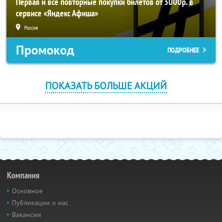
Первая и все повторные покупки билетов от 3000р. в
сервисе «Яндекс Афиша»
Россия
Промокод
ПОДРОБНЕЕ
ПОКАЗАТЬ БОЛЬШЕ АКЦИЙ
Компания
Основное
Публикации о нас
Вакансии