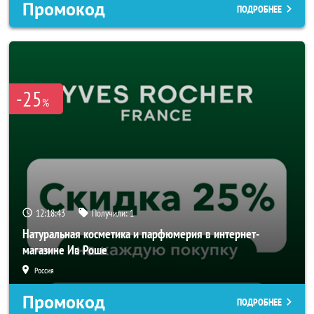
Промокод
ПОДРОБНЕЕ
-25
%
12:18:41
Получили:
1
Натуральная косметика и парфюмерия в интернет-
магазине Ив Роше
Россия
Промокод
ПОДРОБНЕЕ