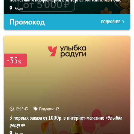
Россия
Промокод
ПОДРОБНЕЕ
-35
%
12:18:41
Получили:
12
3 первых заказа от 1000р. в интернет-магазине «Улыбка
радуги»
Россия