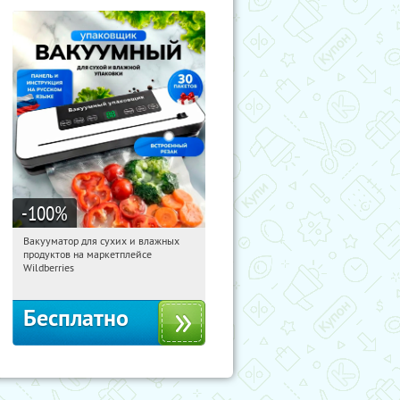
-100
%
Вакууматор для сухих и влажных
08:03:04
Получили:
180
продуктов на маркетплейсе
Россия
Wildberries
Бесплатно