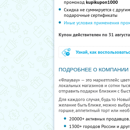
промокод
kupikupon1000
Скидка не суммируется с други
подарочные сертификаты
Иные условия применения про
Купон действителен по 31 август
Узнай, как воспользовать
ПОДРОБНЕЕ О КОМПАНИИ
«Флаувау» — это маркетплейс цве
локальных магазинов и сотни тыся
отправить подарки близким с быс
Для каждого случая, будь то Новый
желание быть ближе, можно выбра
горшке, аппетитный торт или нео
20000+ активных продавцов.
1300+ городов России и друг