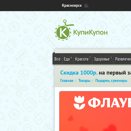
Красноярск
6
2
1
Все
Еда
Красота
Здоровье
Развлече
Скидка 1000р.
на первый за
Главная
Товары
Подарки, сувениры