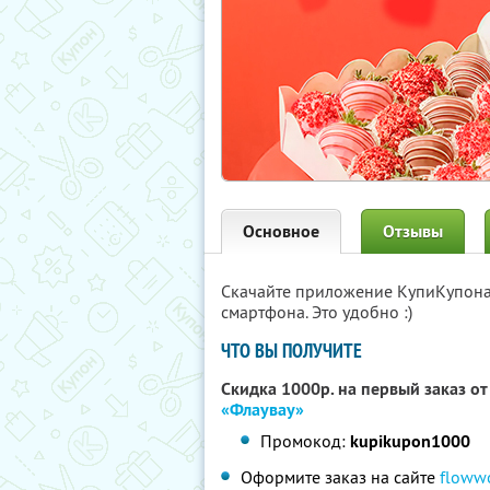
Основное
Отзывы
Скачайте приложение КупиКупон
смартфона. Это удобно :)
ЧТО ВЫ ПОЛУЧИТЕ
Скидка 1000р. на первый заказ от
«Флаувау»
Промокод:
kupikupon1000
Оформите заказ на сайте
floww