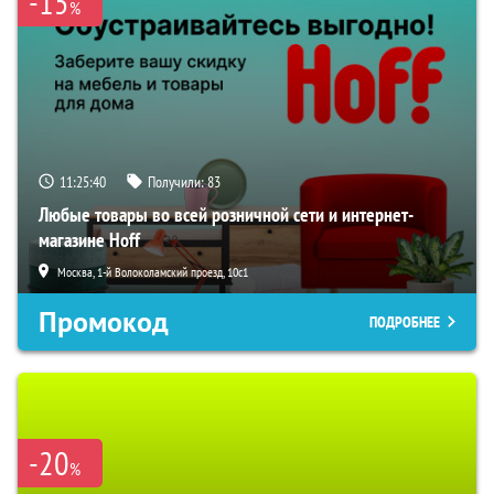
-15
%
11:25:39
Получили:
83
Любые товары во всей розничной сети и интернет-
магазине Hoff
Москва, 1-й Волоколамский проезд, 10с1
Промокод
ПОДРОБНЕЕ
-20
%