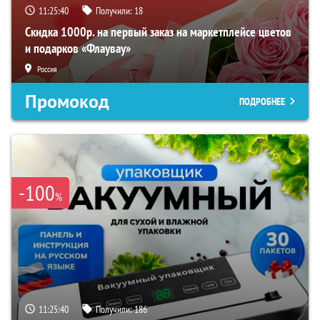
11:25:39
Получили:
18
Скидка 1000р. на первый заказ на маркетплейсе цветов
и подарков «Флаувау»
Россия
Промокод
ПОДРОБНЕЕ
-100
%
11:25:39
Получили:
186