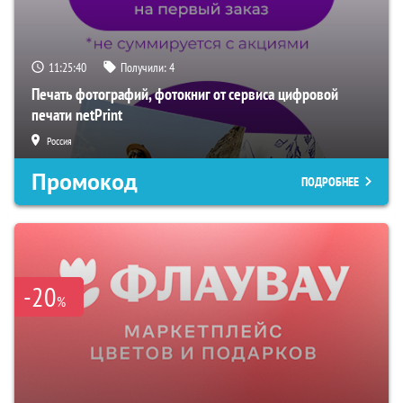
11:25:39
Получили:
4
Печать фотографий, фотокниг от сервиса цифровой
печати netPrint
Россия
Промокод
ПОДРОБНЕЕ
-20
%