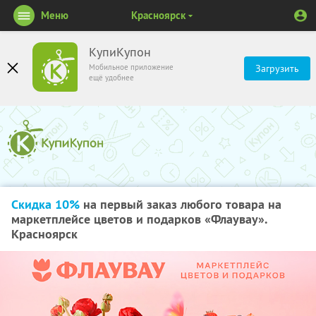
Меню
Красноярск
КупиКупон
Мобильное приложение
Загрузить
ещё удобнее
Скидка 10%
на первый заказ любого товара на
маркетплейсе цветов и подарков «Флаувау».
Красноярск