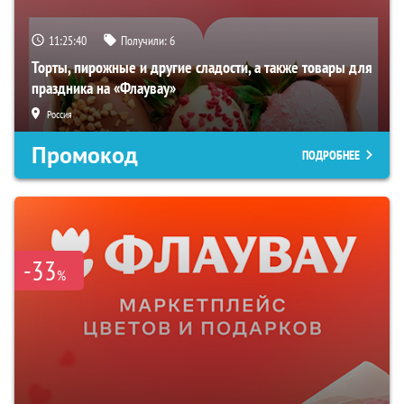
11:25:39
Получили:
6
Торты, пирожные и другие сладости, а также товары для
праздника на «Флаувау»
Россия
Промокод
ПОДРОБНЕЕ
-33
%