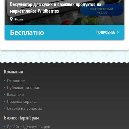
Вакууматор для сухих и влажных продуктов на
маркетплейсе Wildberries
Россия
Бесплатно
ПОДРОБНЕЕ
Компания
Основное
Публикации о нас
Вакансии
Правила сервиса
Ответы на вопросы
Бизнес-Партнёрам
Давайте сделаем акцию!