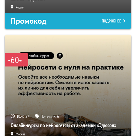
Россия
Промокод
ПОДРОБНЕЕ
-60
%
10:45:27
Получили:
6
Онлайн-курсы по нейросетям от академии «Эдюсон»
Москва