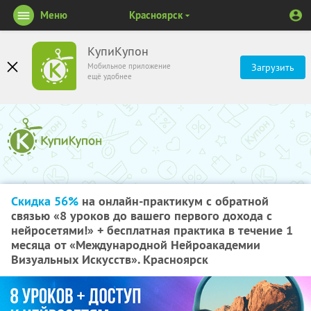
Меню
Красноярск
КупиКупон
Мобильное приложение
Загрузить
ещё удобнее
Скидка 56%
на онлайн-практикум с обратной
связью «8 уроков до вашего первого дохода с
нейросетями!» + бесплатная практика в течение 1
месяца от «Международной Нейроакадемии
Визуальных Искусств». Красноярск