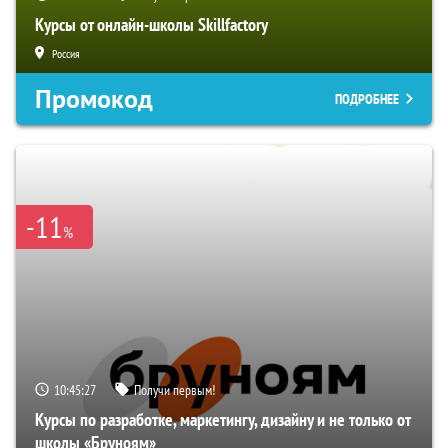
Курсы от онлайн-школы Skillfactory
Россия
Промокод
ПОДРОБНЕЕ
-11
%
10:45:27
Получи первым!
Курсы по разработке, маркетингу, дизайну и не только от
школы «Бруноям»