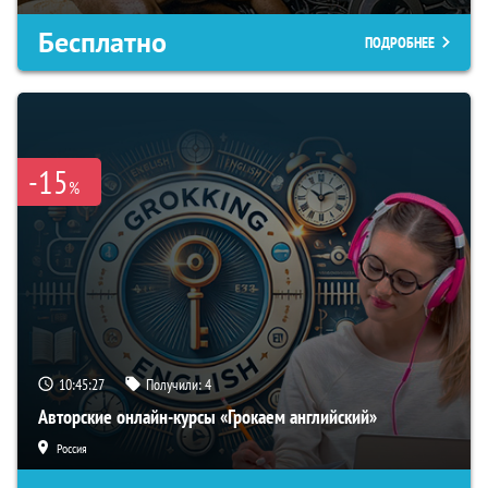
Бесплатно
ПОДРОБНЕЕ
-15
%
10:45:27
Получили:
4
Авторские онлайн-курсы «Грокаем английский»
Россия