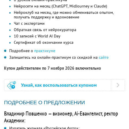
Нейросети на месяц (ChatGPT, MidJourney и Claude)
Нейроклуб на месяц, где можно обмениваться опытом,
получать поддержку и вдохновение
Чат с экспертами
Обратная связь от нейрокуратора
10 записей с World AI Day
Сертификат об окончании курса
Подробнее о
практикуме
Запишитесь на онлайн-практикум со скидкой на
сайте
Купон действителен по 7 ноября 2026 включительно
Узнай, как воспользоваться купоном
ПОДРОБНЕЕ О ПРЕДЛОЖЕНИИ
Владимир Повшенко — визионер, Ai-Евангелист, ректор
Академии:
Издатель журнала «Российское фото»;