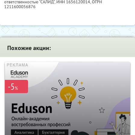
ответственностью “САЛИД”,
ИНН 1656120014
, ОГРН
1211600056876
Похожие акции:
-5
%