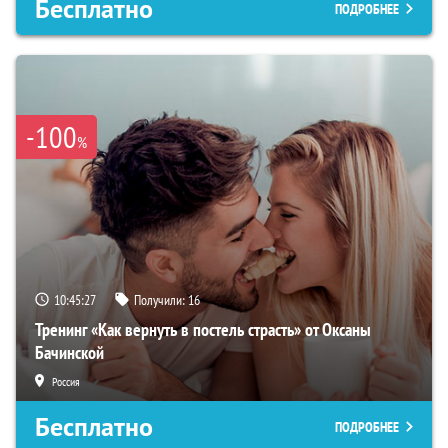
Бесплатно
ПОДРОБНЕЕ
-100
%
10:45:27
Получили:
16
Тренинг «Как вернуть в постель страсть» от Оксаны
Бачинской
Россия
Бесплатно
ПОДРОБНЕЕ