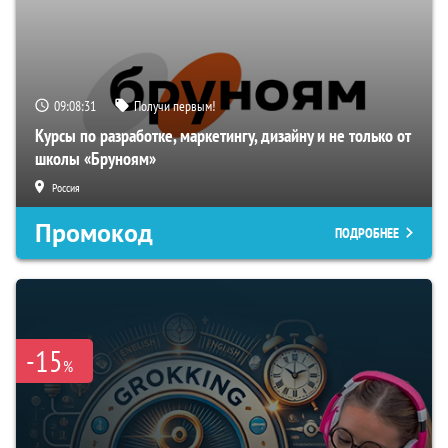
09:08:30
Получи первым!
Курсы по разработке, маркетингу, дизайну и не только от
школы «Бруноям»
Россия
Промокод
ПОДРОБНЕЕ
-15
%