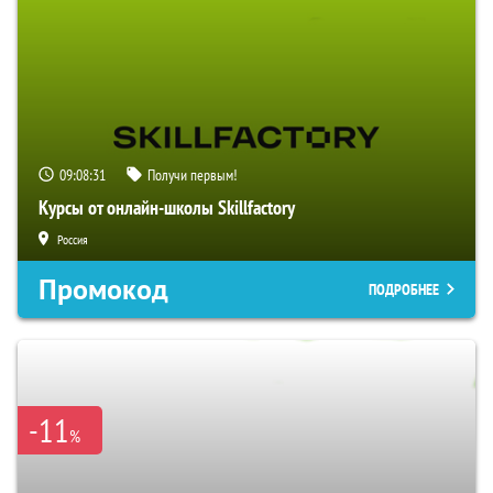
09:08:30
Получи первым!
Курсы от онлайн-школы Skillfactory
Россия
Промокод
ПОДРОБНЕЕ
-11
%