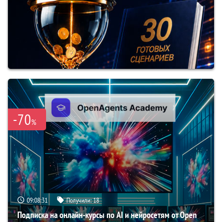
-70
%
09:08:30
Получили:
18
Подписка на онлайн-курсы по AI и нейросетям от Open