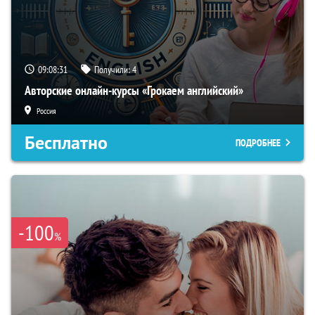
09:08:30
Получили:
4
Авторские онлайн-курсы «Грокаем английский»
Россия
Бесплатно
ПОДРОБНЕЕ
-100
%