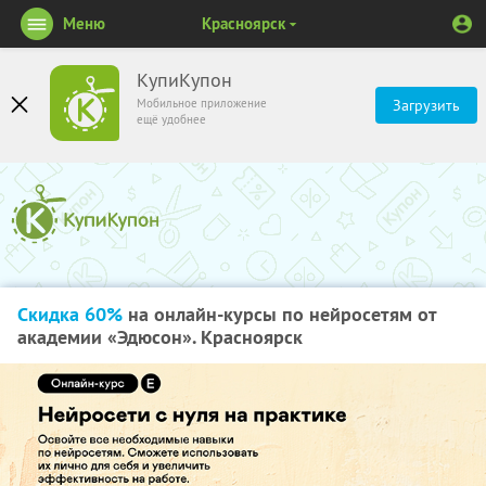
Меню
Красноярск
КупиКупон
Мобильное приложение
Загрузить
ещё удобнее
Скидка 60%
на онлайн-курсы по нейросетям от
академии «Эдюсон». Красноярск