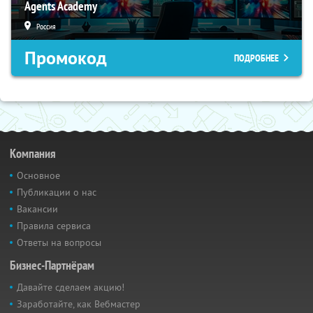
Agents Academy
Россия
Промокод
ПОДРОБНЕЕ
Компания
Основное
Публикации о нас
Вакансии
Правила сервиса
Ответы на вопросы
Бизнес-Партнёрам
Давайте сделаем акцию!
Заработайте, как Вебмастер