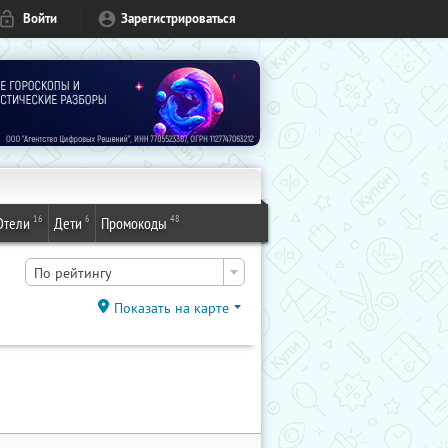
Войти
Зарегистрироваться
16
6
48
Отели
Дети
Промокоды
По рейтингу
Показать на карте