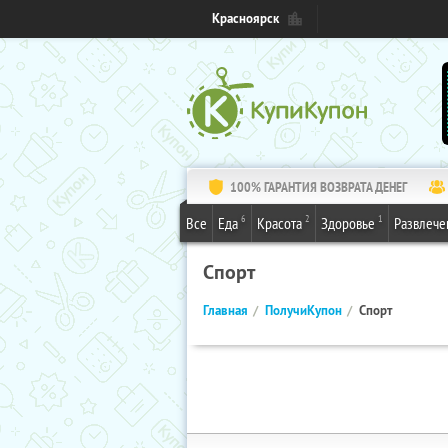
Красноярск
100% ГАРАНТИЯ ВОЗВРАТА ДЕНЕГ
6
2
1
Все
Еда
Красота
Здоровье
Развлече
Спорт
Главная
ПолучиКупон
Спорт