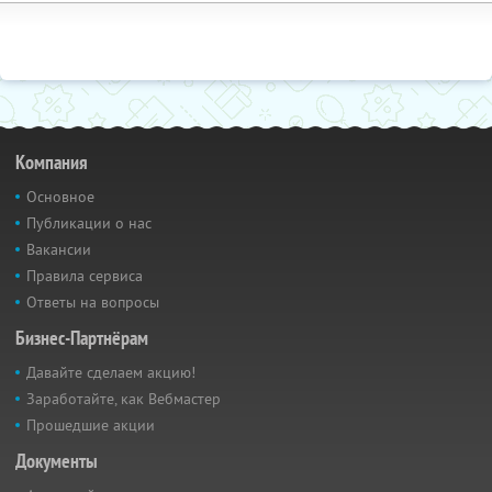
Компания
Основное
Публикации о нас
Вакансии
Правила сервиса
Ответы на вопросы
Бизнес-Партнёрам
Давайте сделаем акцию!
Заработайте, как Вебмастер
Прошедшие акции
Документы