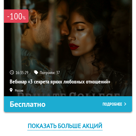
-100
%
16:35:29
Получили:
37
Вебинар «3 секрета ярких любовных отношений»
Россия
Бесплатно
ПОДРОБНЕЕ
ПОКАЗАТЬ БОЛЬШЕ АКЦИЙ