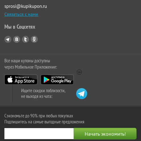
sprosi@kupikupon.ru
Связаться с нами
Мы в Соцсетях
Все наши купоны доступны
через Мобильное Приложение:
Ищите скидки поблизости,
не выходя из чата:
Сэкономьте до 90% при любых покупках
Подпишитесь на самые выгодные предложения