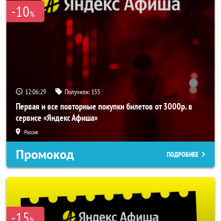
-10
%
12:06:29
Получили:
155
Первая и все повторные покупки билетов от 3000р. в
сервисе «Яндекс Афиша»
Россия
Промокод
ПОДРОБНЕЕ
-15
%