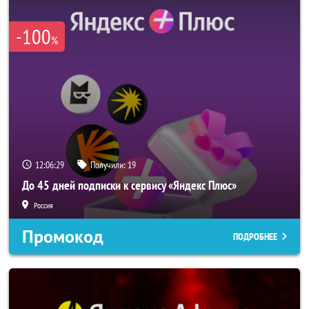
-100
%
12:06:29
Получили:
19
До 45 дней подписки к сервису «Яндекс Плюс»
Россия
Промокод
ПОДРОБНЕЕ