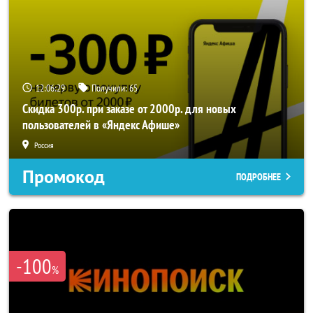
12:06:29
Получили:
65
Скидка 300р. при заказе от 2000р. для новых
пользователей в «Яндекс Афише»
Россия
Промокод
ПОДРОБНЕЕ
-100
%