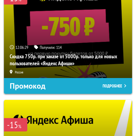
12:06:29
Получили:
114
Скидка 750р. при заказе от 5000р. только для новых
пользователей «Яндекс Афиши»
Россия
Промокод
ПОДРОБНЕЕ
-15
%