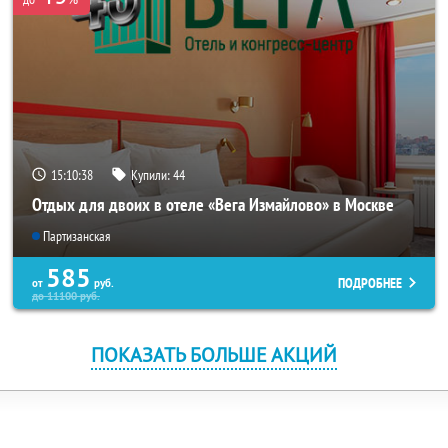
15:10:37
Купили:
44
Отдых для двоих в отеле «Вега Измайлово» в Москве
Партизанская
585
ПОДРОБНЕЕ
от
руб.
до
11100
руб.
ПОКАЗАТЬ БОЛЬШЕ АКЦИЙ