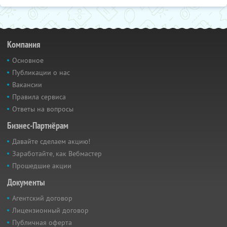
Компания
Основное
Публикации о нас
Вакансии
Правила сервиса
Ответы на вопросы
Бизнес-Партнёрам
Давайте сделаем акцию!
Заработайте, как Вебмастер
Прошедшие акции
Документы
Агентский договор
Лицензионный договор
Публичная оферта