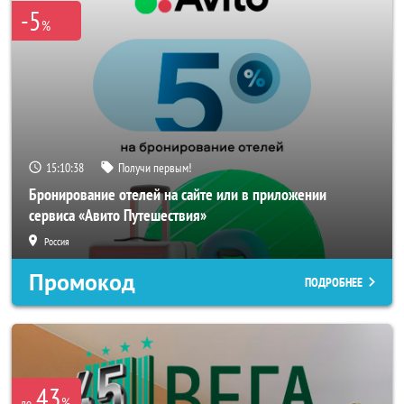
-5
%
15:10:37
Получи первым!
Бронирование отелей на сайте или в приложении
сервиса «Авито Путешествия»
Россия
Промокод
ПОДРОБНЕЕ
43
%
до