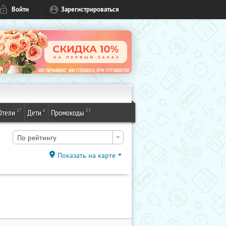
Войти
Зарегистрироваться
17
6
53
Отели
Дети
Промокоды
По рейтингу
Показать на карте