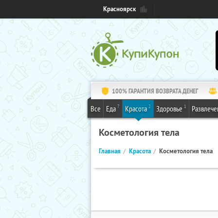
Красноярск
100% ГАРАНТИЯ ВОЗВРАТА ДЕНЕГ
7
2
1
Все
Еда
Красота
Здоровье
Развлече
Косметология тела
Главная
Красота
Косметология тела