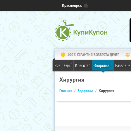
Красноярск
100% ГАРАНТИЯ ВОЗВРАТА ДЕНЕГ
7
2
1
Все
Еда
Красота
Здоровье
Развлече
Хирургия
Главная
Здоровье
Хирургия