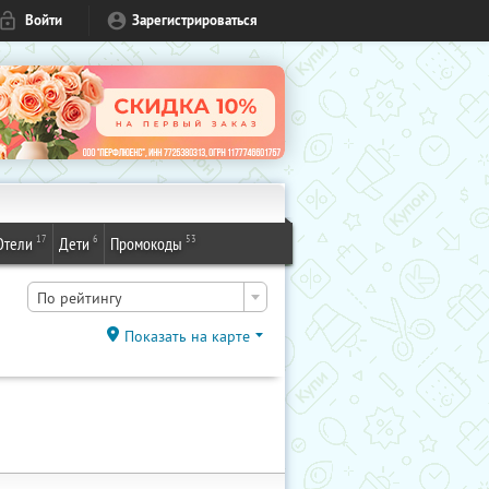
Войти
Зарегистрироваться
17
6
53
Отели
Дети
Промокоды
По рейтингу
Показать на карте