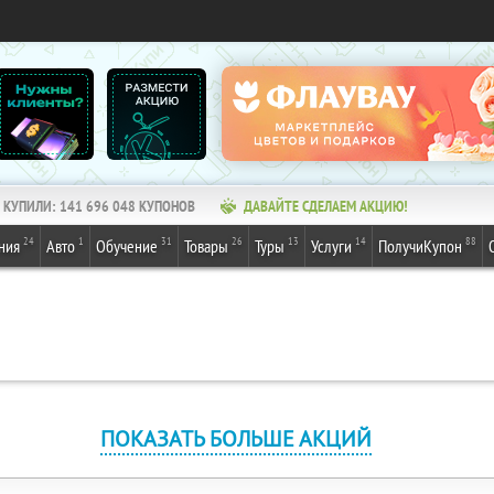
КУПИЛИ:
141 696 048
КУПОНОВ
ДАВАЙТЕ СДЕЛАЕМ АКЦИЮ!
24
1
31
26
13
14
88
ния
Авто
Обучение
Товары
Туры
Услуги
ПолучиКупон
ПОКАЗАТЬ БОЛЬШЕ АКЦИЙ