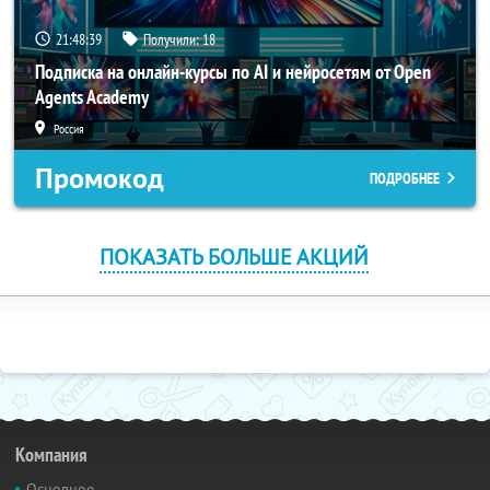
21:48:38
Получили:
18
Подписка на онлайн-курсы по AI и нейросетям от Open
Agents Academy
Россия
Промокод
ПОДРОБНЕЕ
ПОКАЗАТЬ БОЛЬШЕ АКЦИЙ
Компания
Основное