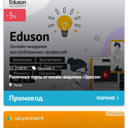
-5
%
21:48:38
Получили:
2
Различные курсы от онлайн-академии «Эдюсон»
Россия
Промокод
ПОДРОБНЕЕ