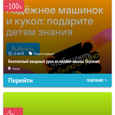
-100
%
21:48:38
Получи первым!
Бесплатный вводный урок от онлайн-школы Skysmart
Россия
Перейти
ПОДРОБНЕЕ
-5
%