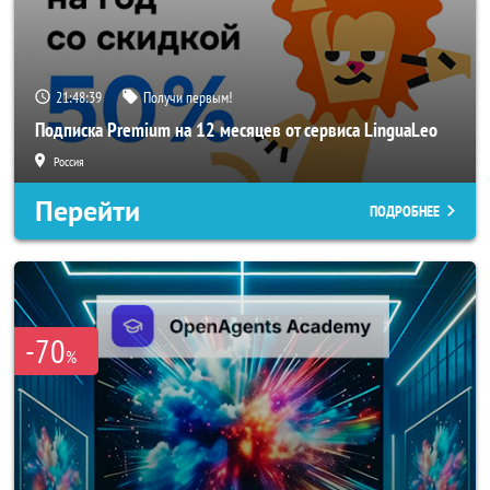
21:48:38
Получи первым!
Подписка Premium на 12 месяцев от сервиса LinguaLeo
Россия
Перейти
ПОДРОБНЕЕ
-70
%