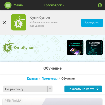
Меню
Красноярск
КупиКупон
Мобильное приложение
Загрузить
ещё удобнее
Обучение
Главная
Промокоды
Обучение
Показать на карте
По рейтингу