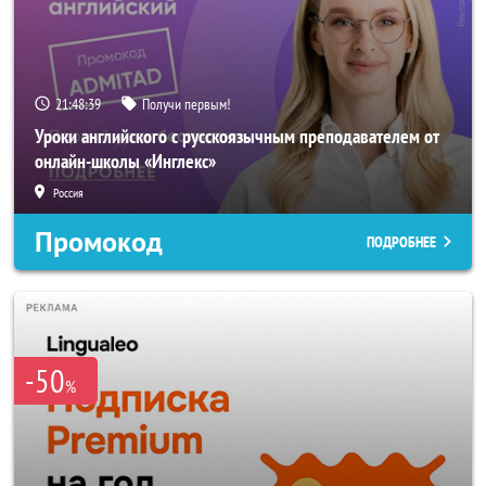
21:48:38
Получи первым!
Уроки английского с русскоязычным преподавателем от
онлайн-школы «Инглекс»
Россия
Промокод
ПОДРОБНЕЕ
-50
%