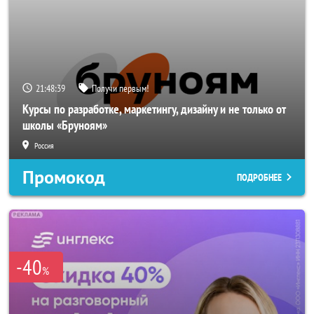
21:48:38
Получи первым!
Курсы по разработке, маркетингу, дизайну и не только от
школы «Бруноям»
Россия
Промокод
ПОДРОБНЕЕ
-40
%