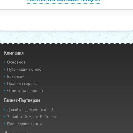
Компания
Основное
Публикации о нас
Вакансии
Правила сервиса
Ответы на вопросы
Бизнес-Партнёрам
Давайте сделаем акцию!
Заработайте, как Вебмастер
Прошедшие акции