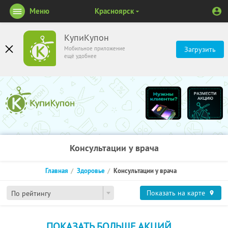
Меню
Красноярск
КупиКупон
Мобильное приложение
Загрузить
ещё удобнее
Консультации у врача
Главная
Здоровье
Консультации у врача
Показать на карте
По рейтингу
ПОКАЗАТЬ БОЛЬШЕ АКЦИЙ