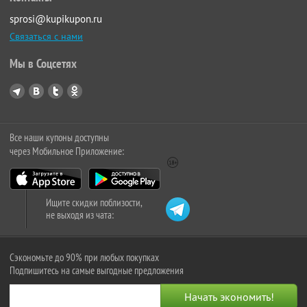
sprosi@kupikupon.ru
Связаться с нами
Мы в Соцсетях
Все наши купоны доступны
через Мобильное Приложение:
Ищите скидки поблизости,
не выходя из чата:
Сэкономьте до 90% при любых покупках
Подпишитесь на самые выгодные предложения