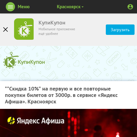
Меню
Красноярск
КупиКупон
Мобильное приложение
Загрузить
ещё удобнее
**Скидка 10%
* на первую и все повторные
покупки билетов от 3000р. в сервисе «Яндекс
Афиша». Красноярск