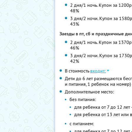
2 дня/1 ночь. Купон за 1200р
48%
3 дня/2 ночи. Купон за 1580р
43%
Заезды в пт, сб и праздничные дн
2 дня/1 ночь. Купон за 1370р
46%
3 дня/2 ночи. Купон за 1730р
42%
В стоимость
входит:
Дети до 6 лет размещаются бес
и питания, 1 ребенок на номер)
Дополнительное место:
без питания:
для ребенка от 7 до 12 лет 
для ребенка от 13 лет или 
с питанием:
для ребенка от 7 до 12 лет 