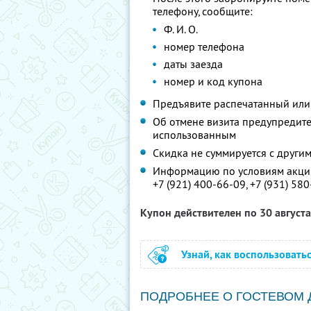
телефону, сообщите:
Ф. И. О.
номер телефона
даты заезда
номер и код купона
Предъявите распечатанный или
Об отмене визита предупредите 
использованным
Скидка не суммируется с друг
Информацию по условиям акции
+7 (921) 400-66-09,
+7 (931) 58
Купон действителен по 30 август
Узнай, как воспользовать
ПОДРОБНЕЕ О ГОСТЕВОМ