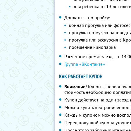
для ребенка от 13 лет или 
Доплаты — по прайсу:
конная прогулка или фотосес
прогулка по музею-заповедн
прогулка или экскурсия в Кр
посещение кинопарка
Расчетное время: заезд — с 14.0
Группа «ВКонтакте»
КАК РАБОТАЕТ КУПОН
Внимание!
Купон — первоначал
стоимость необходимо доплатит
Купон действует на один заезд 
Можно купить неограниченное 
Каждым купоном можно восполь
Перед покупкой купона уточни
После этого забронируйте номе