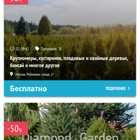
02:39:41
Получили:
28
Крупномеры, кустарники, плодовые и хвойные деревья,
бонсай и многое другое
Москва, Рябиновая улица, 17
Бесплатно
ПОДРОБНЕЕ
-50
%