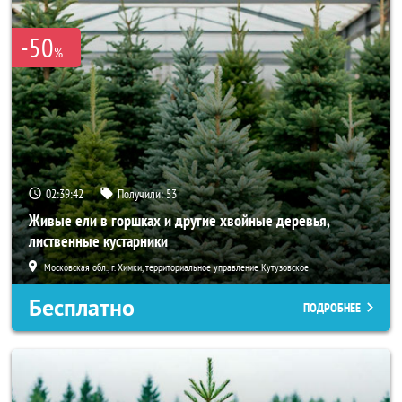
-50
%
02:39:41
Получили:
53
Живые ели в горшках и другие хвойные деревья,
лиственные кустарники
Московская обл., г. Химки, территориальное управление Кутузовское
Бесплатно
ПОДРОБНЕЕ