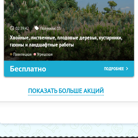
02:39:41
Получили:
15
Хвойные, лиственные, плодовые деревья, кустарники,
газоны и ландшафтные работы
Павелецкая
Угрешская
Бесплатно
ПОДРОБНЕЕ
ПОКАЗАТЬ БОЛЬШЕ АКЦИЙ