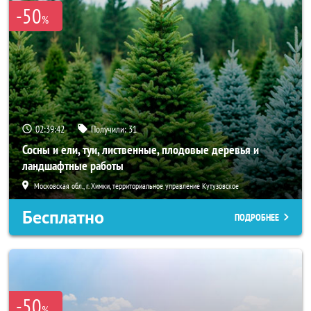
-50
%
02:39:41
Получили:
31
Сосны и ели, туи, лиственные, плодовые деревья и
ландшафтные работы
Московская обл., г. Химки, территориальное управление Кутузовское
Бесплатно
ПОДРОБНЕЕ
-50
%