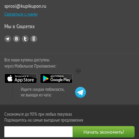
sprosi@kupikupon.ru
Связаться с нами
Мы в Соцсетях
Все наши купоны доступны
через Мобильное Приложение:
Ищите скидки поблизости,
не выходя из чата:
Сэкономьте до 90% при любых покупках
Подпишитесь на самые выгодные предложения