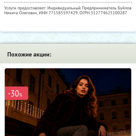
Услуги предоставляет: Индивидуальный Предприниматель Буйлов
Никита Олегович,
ИНН 771585597429
, ОГРН 312774625100287
Похожие акции:
-30
%