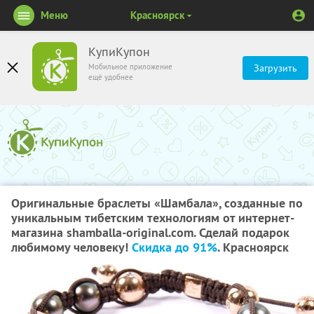
Меню
Красноярск
КупиКупон
Мобильное приложение
Загрузить
ещё удобнее
Оригинальные браслеты «Шамбала», созданные по
уникальным тибетским технологиям от интернет-
магазина shamballa-original.com. Сделай подарок
любимому человеку!
Скидка до 91%
. Красноярск