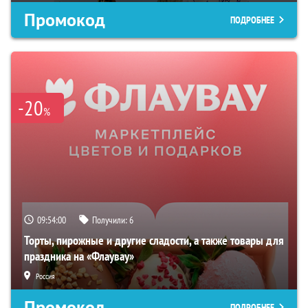
Промокод
ПОДРОБНЕЕ
-20
%
09:53:59
Получили:
6
Торты, пирожные и другие сладости, а также товары для
праздника на «Флаувау»
Россия
Промокод
ПОДРОБНЕЕ