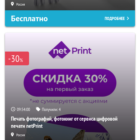
Россия
Бесплатно
ПОДРОБНЕЕ
-30
%
09:53:59
Получили:
4
Печать фотографий, фотокниг от сервиса цифровой
печати netPrint
Россия