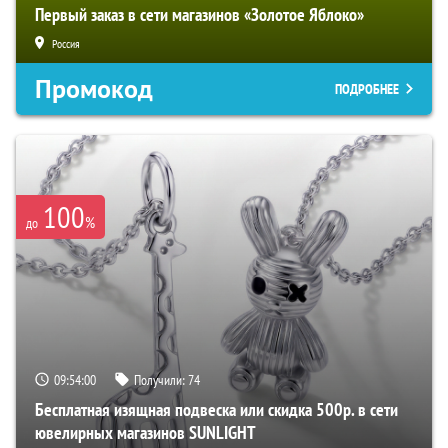
Первый заказ в сети магазинов «Золотое Яблоко»
Россия
Промокод
ПОДРОБНЕЕ
100
%
до
09:53:59
Получили:
74
Бесплатная изящная подвеска или скидка 500р. в сети
ювелирных магазинов SUNLIGHT