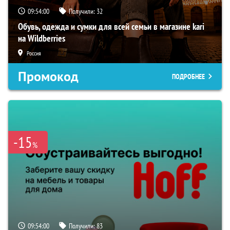
09:53:59
Получили:
32
Обувь, одежда и сумки для всей семьи в магазине kari
на Wildberries
Россия
Промокод
ПОДРОБНЕЕ
-15
%
09:53:59
Получили:
83