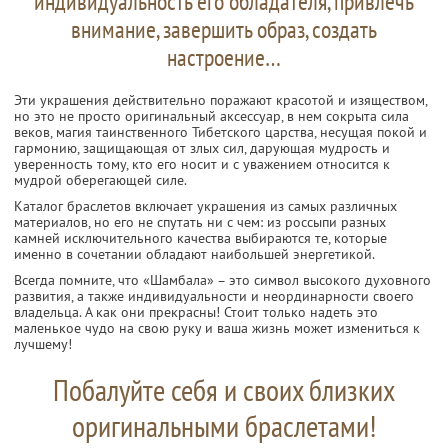
индивидуальность его обладателя, привлечь
внимание, завершить образ, создать
настроение…
Эти украшения действительно поражают красотой и изяществом,
но это не просто оригинальный аксессуар, в нем сокрыта сила
веков, магия таинственного Тибетского царства, несущая покой и
гармонию, защищающая от злых сил, дарующая мудрость и
уверенность тому, кто его носит и с уважением относится к
мудрой оберегающей силе.
Каталог браслетов включает украшения из самых различных
материалов, но его не спутать ни с чем: из россыпи разных
камней исключительного качества выбираются те, которые
именно в сочетании обладают наибольшей энергетикой.
Всегда помните, что «Шамбала» – это символ высокого духовного
развития, а также индивидуальности и неординарности своего
владельца. А как они прекрасны! Стоит только надеть это
маленькое чудо на свою руку и ваша жизнь может измениться к
лучшему!
Побалуйте себя и своих близких
оригинальными браслетами!