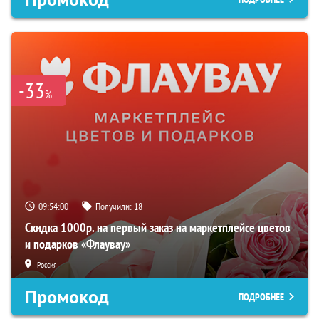
-33
%
09:53:59
Получили:
18
Скидка 1000р. на первый заказ на маркетплейсе цветов
и подарков «Флаувау»
Россия
Промокод
ПОДРОБНЕЕ