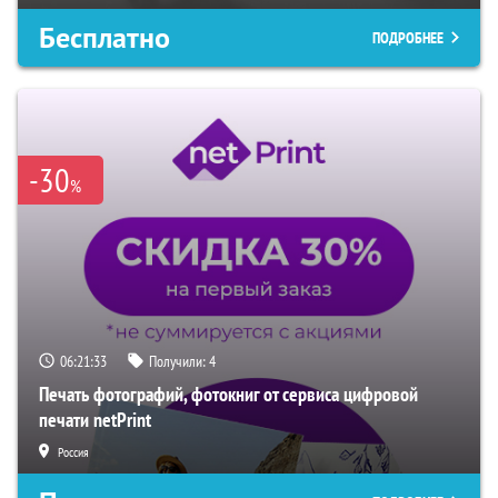
Бесплатно
ПОДРОБНЕЕ
-30
%
06:21:33
Получили:
4
Печать фотографий, фотокниг от сервиса цифровой
печати netPrint
Россия