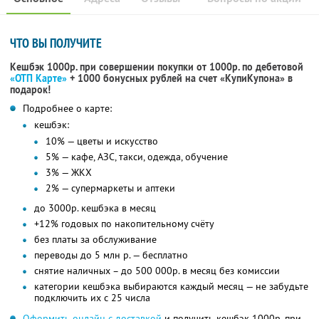
ЧТО ВЫ ПОЛУЧИТЕ
Кешбэк 1000р. при совершении покупки от 1000р. по дебетовой
«ОТП Карте»
+ 1000 бонусных рублей на счет «КупиКупона» в
подарок!
Подробнее о карте:
кешбэк:
10% — цветы и искусство
5% — кафе, АЗС, такси, одежда, обучение
3% — ЖКХ
2% — супермаркеты и аптеки
до 3000р. кешбэка в месяц
+12% годовых по накопительному счёту
без платы за обслуживание
переводы до 5 млн р. — бесплатно
снятие наличных – до 500 000р. в месяц без комиссии
категории кешбэка выбираются каждый месяц — не забудьте
подключить их с 25 числа
Оформить онлайн с доставкой
и получить кешбэк 1000р. при