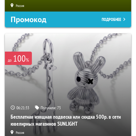
Россия
Промокод
ПОДРОБНЕЕ
100
%
до
06:21:33
Получили:
73
Бесплатная изящная подвеска или скидка 500р. в сети
ювелирных магазинов SUNLIGHT
Россия