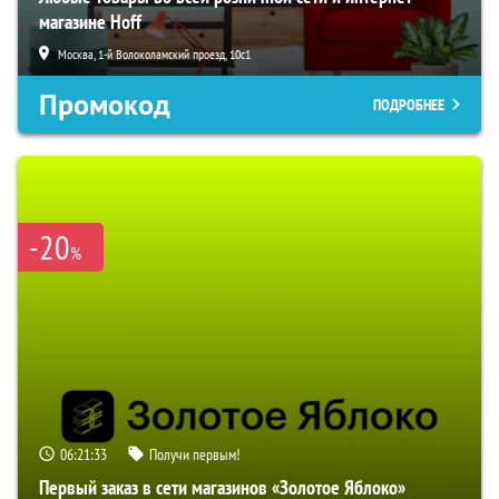
магазине Hoff
Москва, 1-й Волоколамский проезд, 10с1
Промокод
ПОДРОБНЕЕ
-20
%
06:21:33
Получи первым!
Первый заказ в сети магазинов «Золотое Яблоко»