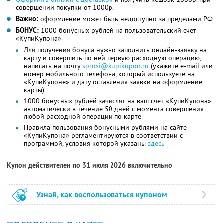
совершении покупки от 1000р.
Важно:
оформление может быть недоступно за пределами РФ
БОНУС:
1000 бонусных рублей на пользовательский счет
«КупиКупона»
Для получения бонуса нужно заполнить онлайн-заявку на
карту и совершить по ней первую расходную операцию,
написать на почту
sprosi@kupikupon.ru
(укажите e-mail или
номер мобильного телефона, который используете на
«КупиКупоне» и дату оставления заявки на оформление
карты)
1000 бонусных рублей зачислят на ваш счет «КупиКупона»
автоматически в течение 50 дней с момента совершения
любой расходной операции по карте
Правила пользования бонусными рублями на сайте
«КупиКупона» регламентируются в соответствии с
программой, условия которой указаны
здесь
Купон действителен по 31 июля 2026 включительно
Узнай, как воспользоваться купоном