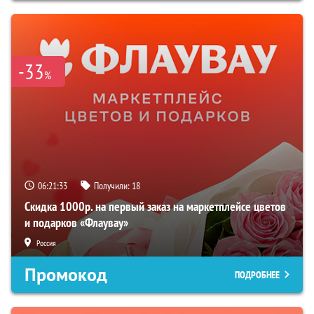
-33
%
06:21:33
Получили:
18
Скидка 1000р. на первый заказ на маркетплейсе цветов
и подарков «Флаувау»
Россия
Промокод
ПОДРОБНЕЕ