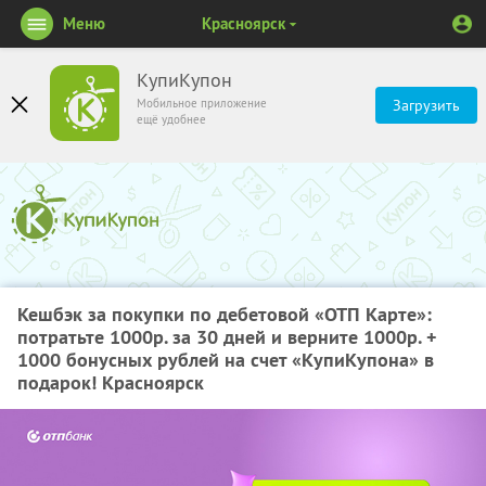
Меню
Красноярск
КупиКупон
Мобильное приложение
Загрузить
ещё удобнее
Кешбэк за покупки по дебетовой «ОТП Карте»:
потратьте 1000р. за 30 дней и верните 1000р. +
1000 бонусных рублей на счет «КупиКупона» в
подарок! Красноярск