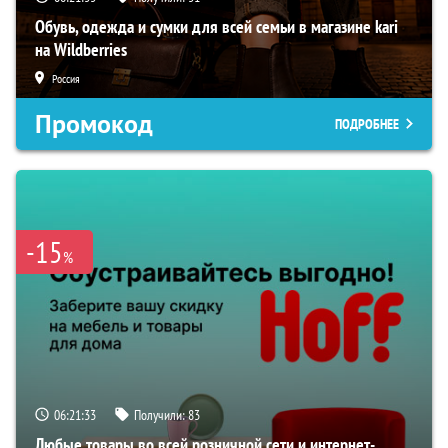
Обувь, одежда и сумки для всей семьи в магазине kari
на Wildberries
Россия
Промокод
ПОДРОБНЕЕ
-15
%
06:21:33
Получили:
83
Любые товары во всей розничной сети и интернет-