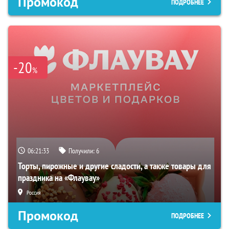
Промокод
ПОДРОБНЕЕ
-20
%
06:21:33
Получили:
6
Торты, пирожные и другие сладости, а также товары для
праздника на «Флаувау»
Россия
Промокод
ПОДРОБНЕЕ