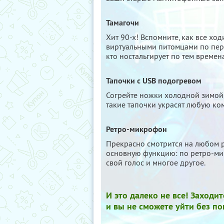
Тамагочи
Хит 90-х! Вспомните, как все хо
виртуальными питомцами по перв
кто ностальгирует по тем времена
Тапочки с USB подогревом
Согрейте ножки холодной зимой,
такие тапочки украсят любую ко
Ретро-микрофон
Прекрасно смотрится на любом 
основную функцию: по ретро-ми
свой голос и многое другое.
И это далеко не все! Заходит
и вы не сможете уйти без по