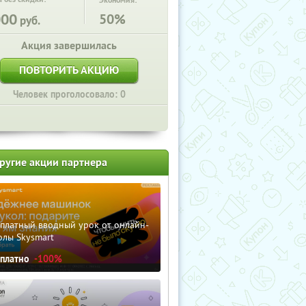
Экономия:
000
50%
руб.
Акция завершилась
ПОВТОРИТЬ АКЦИЮ
Человек проголосовало: 0
ругие акции партнера
сплатный вводный урок от онлайн-
олы Skysmart
сплатно
-100%