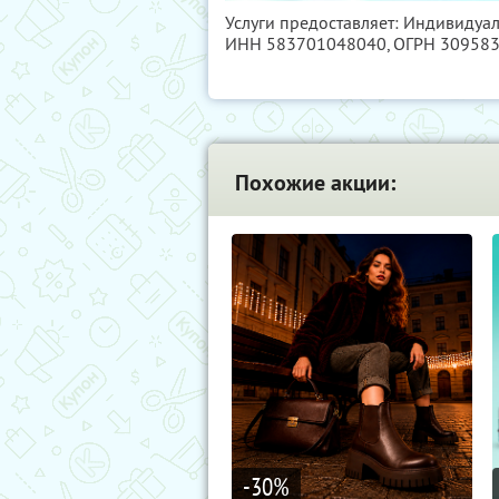
Услуги предоставляет: Индивидуа
ИНН 583701048040
, ОГРН 30958
Похожие акции:
-30
%