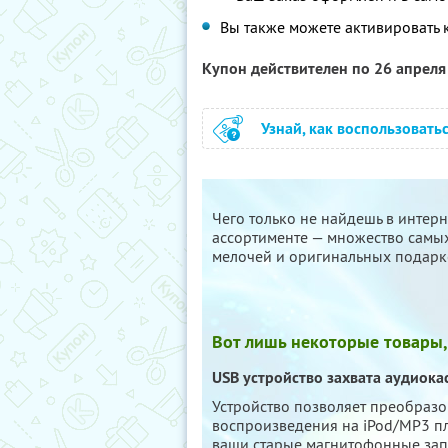
Вы также можете активировать 
Купон действителен по 26 апрел
Узнай, как воспользовать
Чего только не найдешь в интер
ассортименте — множество самы
мелочей и оригинальных подарко
Вот лишь некоторые товары,
USB устройство захвата аудиока
Устройство позволяет преобразов
воспроизведения на iPod/MP3 пл
ваши старые магнитофонные зап