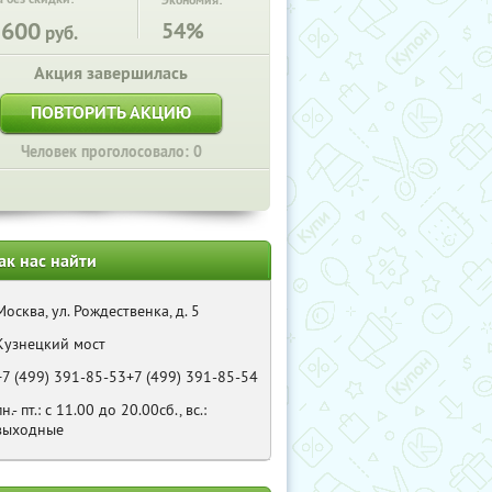
Экономия:
3600
54%
руб.
Акция завершилась
ПОВТОРИТЬ АКЦИЮ
Человек проголосовало: 0
ак нас найти
Москва, ул. Рождественка, д. 5
Кузнецкий мост
+7 (499) 391-85-53+7 (499) 391-85-54
пн.- пт.: с 11.00 до 20.00сб., вс.:
выходные