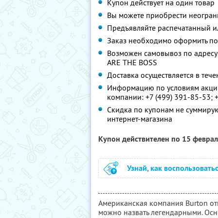
Купон действует на один товар
Вы можете приобрести неограни
Предъявляйте распечатанный и
Заказ необходимо оформить по 
Возможен самовывоз по адресу: М
ARE THE BOSS
Доставка осуществляется в тече
Информацию по условиям акции
компании:
+7 (499) 391-85-53; 
Скидка по купонам не суммиру
интернет-магазина
Купон действителен по 15 февра
Узнай, как воспользовать
Американская компания Burton от
можно назвать легендарными. Ос