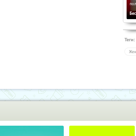
по
Бе
Теги:
Жен