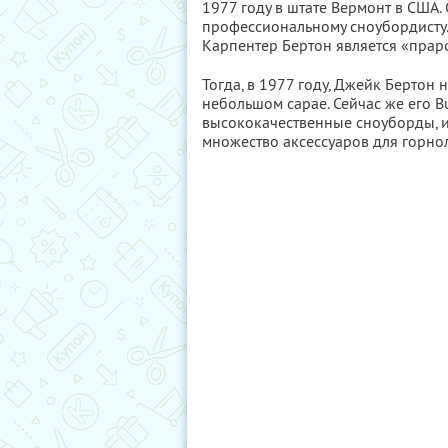
1977 году в штате Вермонт в США.
профессиональному сноубордисту. 
Карпентер Бертон является «прар
Тогда, в 1977 году, Джейк Бертон
небольшом сарае. Сейчас же его B
высококачественные сноуборды, из
множество аксессуаров для горно