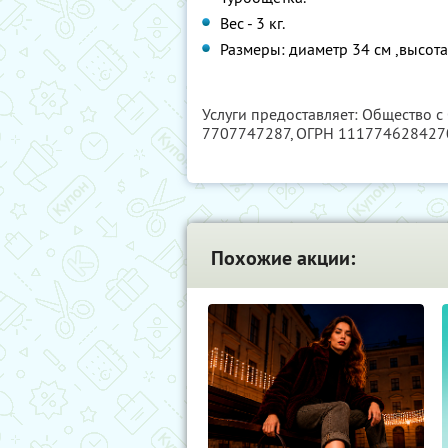
Вес - 3 кг.
Размеры: диаметр 34 см ,высота
Услуги предоставляет: Общество с
7707747287
, ОГРН 111774628427
Похожие акции: