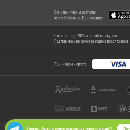
Все наши купоны доступны
через Мобильное Приложение:
Сэкономьте до 90% при любых покупках
Подпишитесь на самые выгодные предложения
Принимаем к оплате:
Под
Хочешь быть в курсе выгодных предложений?