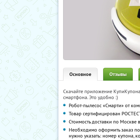
Основное
Отзывы
Скачайте приложение КупиКупон
смартфона. Это удобно :)
Робот-пылесос «Смарти» от ко
Товар сертифицирован РОСТЕСТ
Стоимость доставки по Москве 
Необходимо оформить заказ по 
нужно указать: номер купона, к