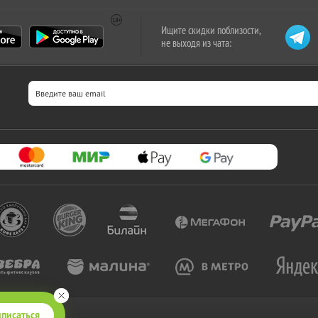
Ищите скидки поблизости,
не выходя из чата:
писаться