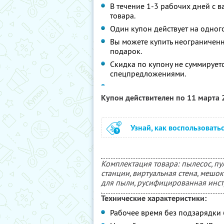
В течение 1-3 рабочих дней с 
товара.
Один купон действует на одного
Вы можете купить неограниченно
подарок.
Скидка по купону не суммирует
спецпредложениями.
Купон действителен по 11 марта
Узнай, как воспользовать
Комплектация товара: пылесос, пул
станции, виртуальная стена, мешок 
для пыли, русифицированная инст
Технические характеристики:
Рабочее время без подзарядки 