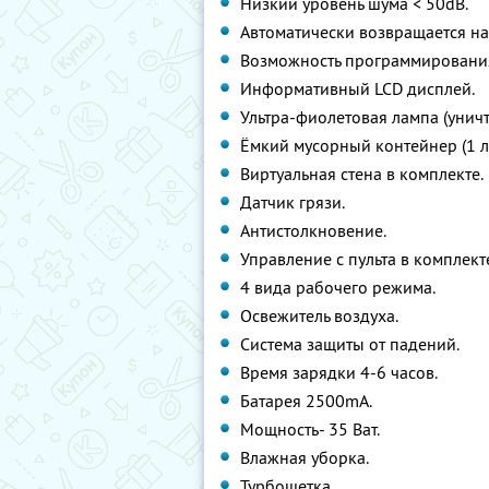
Низкий уровень шума < 50dB.
Автоматически возвращается на
Возможность программирования
Информативный LCD дисплей.
Ультра-фиолетовая лампа (уничт
Ёмкий мусорный контейнер (1 л)
Виртуальная стена в комплекте.
Датчик грязи.
Антистолкновение.
Управление с пульта в комплект
4 вида рабочего режима.
Освежитель воздуха.
Система защиты от падений.
Время зарядки 4-6 часов.
Батарея 2500mA.
Мощность- 35 Ват.
Влажная уборка.
Турбощетка.