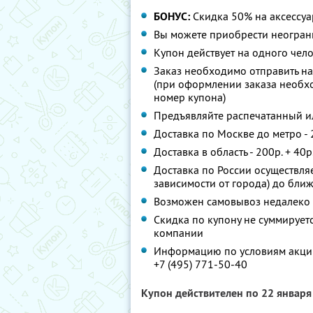
БОНУС:
Скидка 50% на аксессуа
Вы можете приобрести неограни
Купон действует на одного чел
Заказ необходимо отправить на 
(при оформлении заказа необхо
номер купона)
Предъявляйте распечатанный и
Доставка по Москве до метро - 
Доставка в область - 200р. + 40р
Доставка по России осуществляе
зависимости от города) до ближ
Возможен самовывоз недалеко о
Скидка по купону не суммируе
компании
Информацию по условиям акции
+7 (495) 771-50-40
Купон действителен по 22 январ