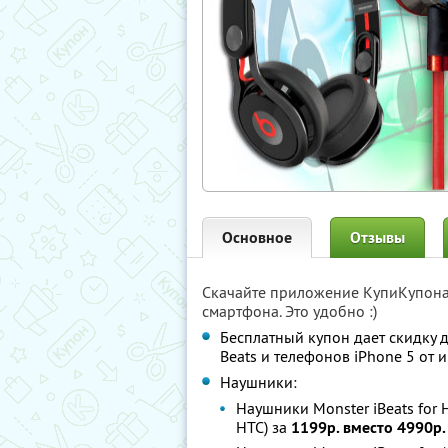
Основное
Отзывы
Скачайте приложение КупиКупон
смартфона. Это удобно :)
Бесплатный купон дает скидку 
Beats и телефонов iPhone 5 от 
Наушники:
Наушники Monster iBeats for 
HTC) за
1199р. вместо 4990р.