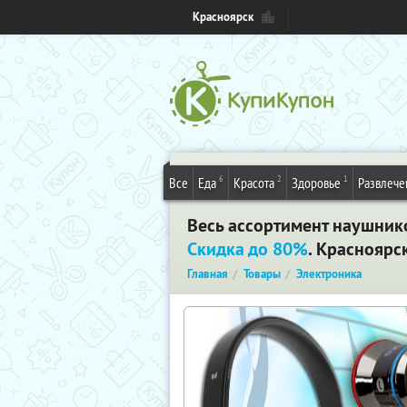
Красноярск
6
2
1
Все
Еда
Красота
Здоровье
Развлече
Весь ассортимент наушнико
Скидка до 80%
. Красноярс
Главная
Товары
Электроника