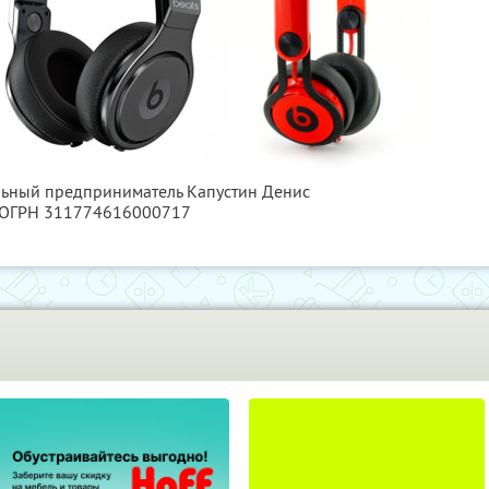
льный предприниматель Капустин Денис
, ОГРН 311774616000717