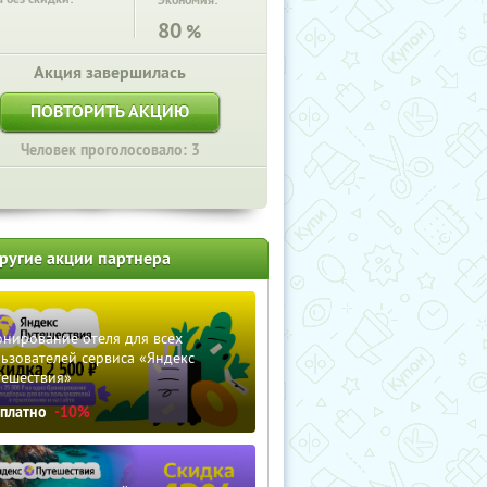
Экономия:
80
%
Акция завершилась
ПОВТОРИТЬ АКЦИЮ
Человек проголосовало: 3
ругие акции партнера
нирование отеля для всех
ьзователей сервиса «Яндекс
тешествия»
сплатно
-10%