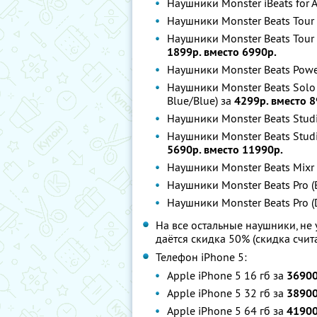
Наушники Monster iBeats for 
Наушники Monster Beats Tour
Наушники Monster Beats Tour 
1899р. вместо 6990р.
Наушники Monster Beats Powe
Наушники Monster Beats Solo 
Blue/Blue) за
4299р. вместо 8
Наушники Monster Beats Studi
Наушники Monster Beats Studio
5690р. вместо 11990р.
Наушники Monster Beats Mixr 
Наушники Monster Beats Pro (
Наушники Monster Beats Pro 
На все остальные наушники, не
даётся скидка 50% (скидка счит
Телефон iPhone 5:
Аpple iPhone 5 16 гб за
36900
Apple iPhone 5 32 гб за
38900
Apple iPhone 5 64 гб за
41900