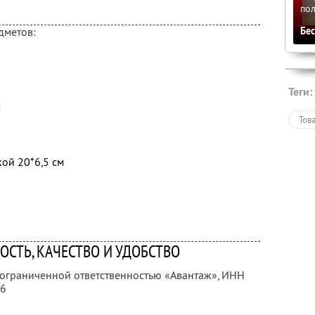
по
Бе
дметов:
Теги:
м
Тов
ой 20*6,5 см
СТЬ, КАЧЕСТВО И УДОБСТВО
 ограниченной ответственностью «Авантаж»,
ИНН
16