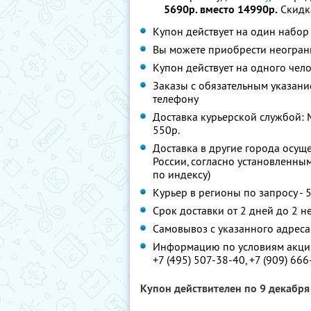
5690р. вместо 14990р.
Скидк
Купон действует на один набор
Вы можете приобрести неограни
Купон действует на одного чел
Заказы с обязательным указани
телефону
Доставка курьерской службой: М
550р.
Доставка в другие города осущ
России, согласно установленным
по индексу)
Курьер в регионы по запросу - 
Срок доставки от 2 дней до 2 н
Самовывоз с указанного адреса
Информацию по условиям акции
+7 (495) 507-38-40,
+7 (909) 66
Купон действителен по 9 декабр