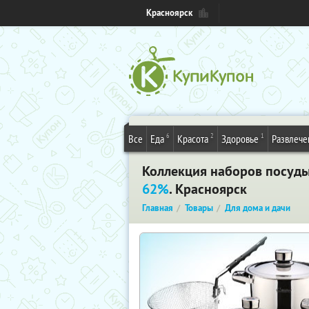
Красноярск
6
2
1
Все
Еда
Красота
Здоровье
Развлече
Коллекция наборов посуды F
62%
. Красноярск
Главная
Товары
Для дома и дачи