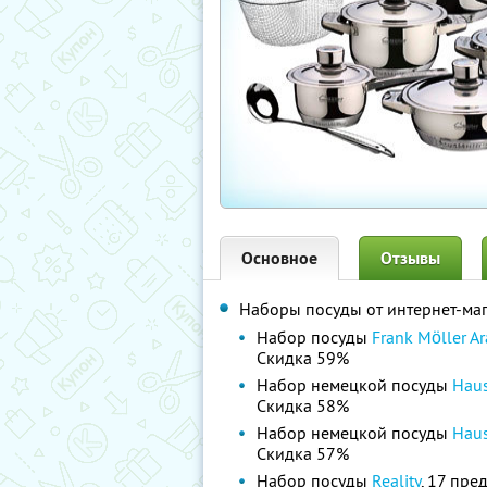
Основное
Отзывы
Наборы посуды от интернет-ма
Набор посуды
Frank Möller Ar
Скидка 59%
Набор немецкой посуды
Haus
Скидка 58%
Набор немецкой посуды
Haus
Скидка 57%
Набор посуды
Reality
, 17 пре