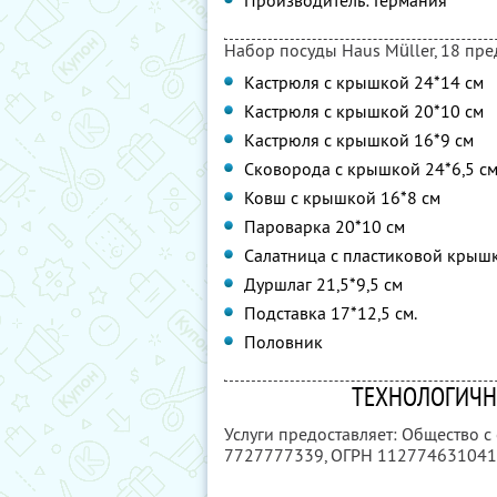
Производитель: Германия
Набор посуды Haus Müller, 18 пре
Кастрюля с крышкой 24*14 см
Кастрюля с крышкой 20*10 см
Кастрюля с крышкой 16*9 см
Сковорода с крышкой 24*6,5 с
Ковш с крышкой 16*8 см
Пароварка 20*10 см
Салатница с пластиковой крышк
Дуршлаг 21,5*9,5 см
Подставка 17*12,5 см.
Половник
ТЕХНОЛОГИЧНО
Услуги предоставляет: Общество с
7727777339
, ОГРН 11277463104