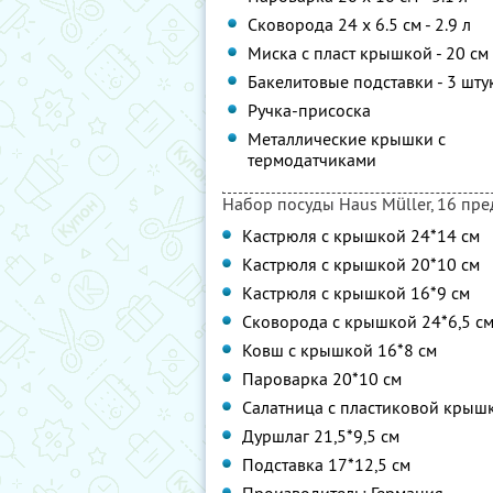
Сковорода 24 x 6.5 см - 2.9 л
Миска с пласт крышкой - 20 см
Бакелитовые подставки - 3 шту
Ручка-присоска
Металлические крышки с
термодатчиками
Набор посуды Haus Müller, 16 пре
Кастрюля с крышкой 24*14 см
Кастрюля с крышкой 20*10 см
Кастрюля с крышкой 16*9 см
Сковорода с крышкой 24*6,5 с
Ковш с крышкой 16*8 см
Пароварка 20*10 см
Салатница с пластиковой крышк
Дуршлаг 21,5*9,5 см
Подставка 17*12,5 см