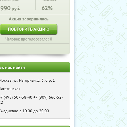
Экономия:
4990
62%
руб.
Акция завершилась
ПОВТОРИТЬ АКЦИЮ
Человек проголосовало: 0
ак нас найти
Москва, ул. Нагорная, д. 3, стр. 1
Нагатинская
+7 (495) 507-38-40 +7 (909) 666-52-
22
Eжедневно с 10.00 до 20.00