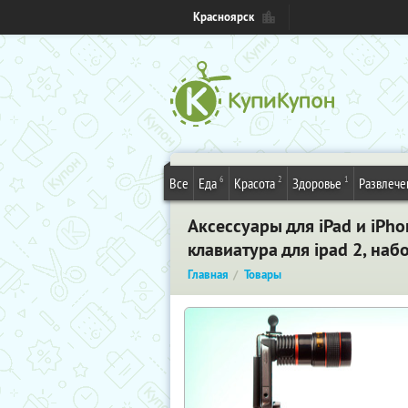
Красноярск
6
2
1
Все
Еда
Красота
Здоровье
Развлече
Аксессуары для iPad и iPhon
клавиатура для ipad 2, на
Главная
Товары