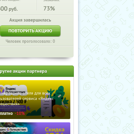
Экономия:
400
73%
руб.
Акция завершилась
ПОВТОРИТЬ АКЦИЮ
Человек проголосовало: 0
ругие акции партнера
нирование отеля для всех
ьзователей сервиса «Яндекс
тешествия»
сплатно
-10%