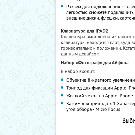
Разъем для подключения к теле
легкостью сможете подключить к
внешние диски, флешки, карточк
Клавиатура для IPAD2
Клавиатура выполнена из такого же
клавиатуры находится слот, куда в
горизонтальном положении. Кстати
данным девайсом.
Набор «Фотограф» для Айфона
В набор входит:
Объектив 8-кратного увеличен
Трипод для фиксации Apple iPh
Жесткий чехол на Apple iPhone
Зажим для трипода x 1 Характе
угол обзора - Micro Focus
Выби