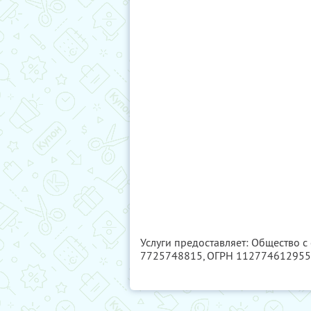
Услуги предоставляет: Общество 
7725748815
, ОГРН 11277461295