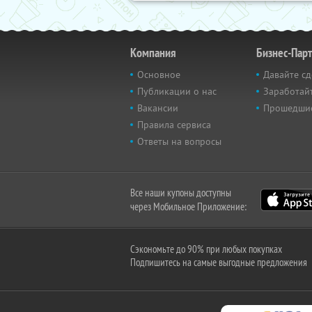
Компания
Бизнес-Пар
Основное
Давайте сд
Публикации о нас
Заработайт
Вакансии
Прошедши
Правила сервиса
Ответы на вопросы
Все наши купоны доступны
через Мобильное Приложение:
Сэкономьте до 90% при любых покупках
Подпишитесь на самые выгодные предложения