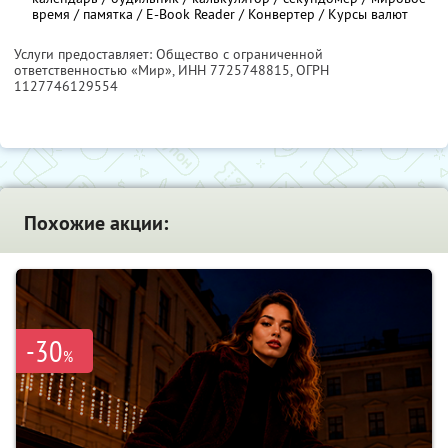
время / памятка / E-Book Reader / Конвертер / Курсы валют
Услуги предоставляет: Общество с ограниченной
ответственностью «Мир»,
ИНН 7725748815
, ОГРН
1127746129554
Похожие акции:
-30
%