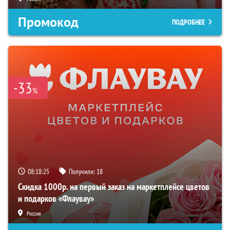
Промокод
ПОДРОБНЕЕ
-33
%
08:18:24
Получили:
18
Скидка 1000р. на первый заказ на маркетплейсе цветов
и подарков «Флаувау»
Россия