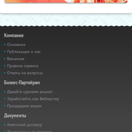
Компания
Основное
Публикации о нас
Вакансии
Правила сервиса
Ответы на вопросы
Бизнес-Партнёрам
Давайте сделаем акцию!
Заработайте, как Вебмастер
Прошедшие акции
Документы
Агентский договор
Лицензионный договор