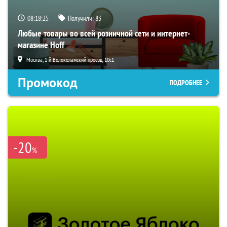
08:18:24
Получили:
83
Любые товары во всей розничной сети и интернет-
магазине Hoff
Москва, 1-й Волоколамский проезд, 10с1
Промокод
ПОДРОБНЕЕ
-20
%