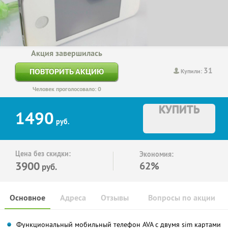
Акция завершилась
31
ПОВТОРИТЬ АКЦИЮ
Купили:
Человек проголосовало: 0
КУПИТЬ
1490
руб.
Цена без скидки:
Экономия:
3900
62%
руб.
Основное
Адреса
Отзывы
Вопросы по акции
Функциональный мобильный телефон AVA с двумя sim картами