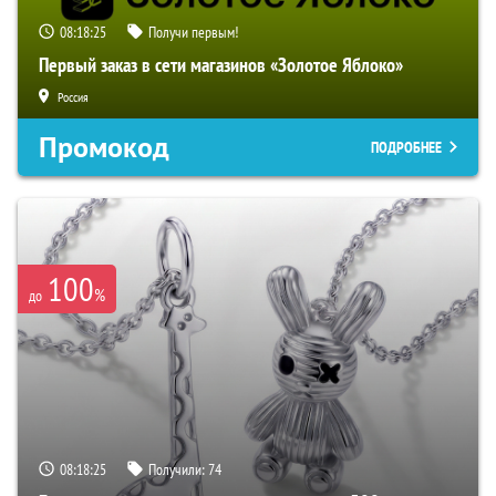
08:18:24
Получи первым!
Первый заказ в сети магазинов «Золотое Яблоко»
Россия
Промокод
ПОДРОБНЕЕ
100
%
до
08:18:24
Получили:
74