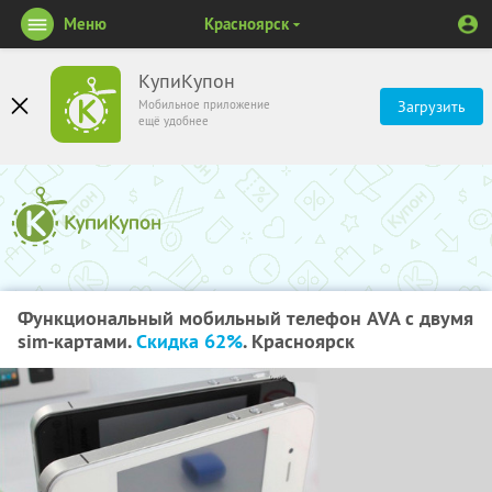
Меню
Красноярск
КупиКупон
Мобильное приложение
Загрузить
ещё удобнее
Функциональный мобильный телефон AVA с двумя
sim-картами.
Скидка 62%
. Красноярск