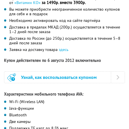
от
«Витамин КО»
за 1490р. вместо 3900р.
Вы можете приобрести неограниченное количество купонов
для себя и в подарок
Необходимо активировать код на сайте партнёра
Доставка в пределах МКАД (200р.) осуществляется в течение
1–2 дней после заказа
Доставка по России (до 250р.) осуществляется в течение 5–8
дней после заказа
Заявка на доставку товара
здесь
Купон действителен по 6 августа 2012 включительно
Узнай, как воспользоваться купоном
Характеристики мобильного телефона AVA:
Wi-Fi (Wireless LAN)
Java-функции
Bluetooth
Две камеры
Поддержка TF карт до 8 Гб макс.