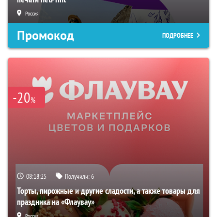
Россия
Промокод
ПОДРОБНЕЕ
-20
%
08:18:24
Получили:
6
Торты, пирожные и другие сладости, а также товары для
праздника на «Флаувау»
Россия