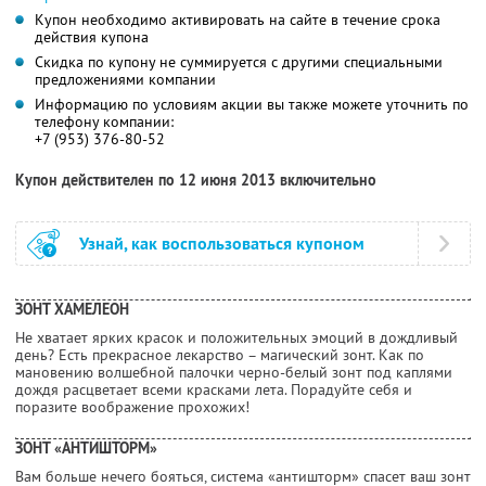
Купон необходимо активировать на сайте в течение срока
действия купона
Скидка по купону не суммируется с другими специальными
предложениями компании
Информацию по условиям акции вы также можете уточнить по
телефону компании:
+7 (953) 376-80-52
Купон действителен по 12 июня 2013 включительно
Узнай, как воспользоваться купоном
ЗОНТ ХАМЕЛЕОН
Не хватает ярких красок и положительных эмоций в дождливый
день? Есть прекрасное лекарство – магический зонт. Как по
мановению волшебной палочки черно-белый зонт под каплями
дождя расцветает всеми красками лета. Порадуйте себя и
поразите воображение прохожих!
ЗОНТ «АНТИШТОРМ»
Вам больше нечего бояться, система «антишторм» спасет ваш зонт