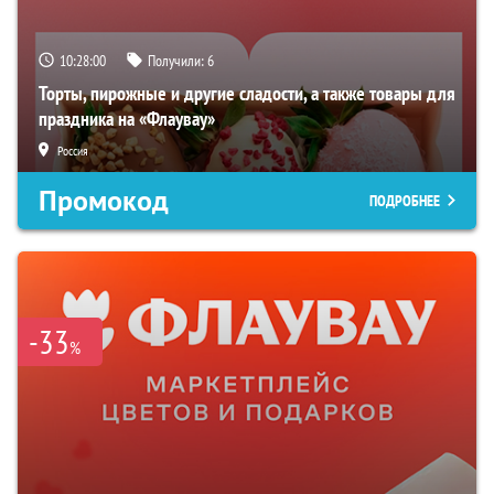
10:27:59
Получили:
6
Торты, пирожные и другие сладости, а также товары для
праздника на «Флаувау»
Россия
Промокод
ПОДРОБНЕЕ
-33
%