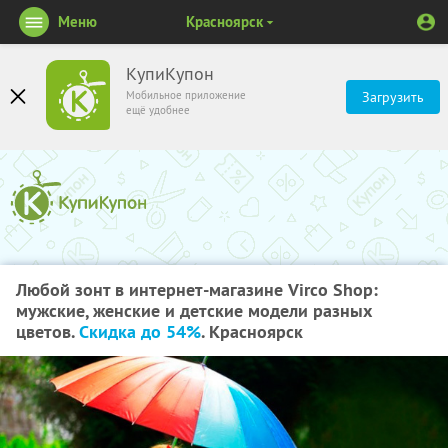
Меню
Красноярск
КупиКупон
Мобильное приложение
Загрузить
ещё удобнее
Любой зонт в интернет-магазине Virco Shop:
мужские, женские и детские модели разных
цветов.
Скидка до 54%
. Красноярск