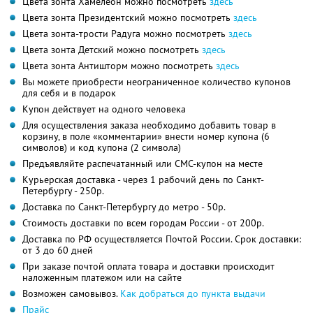
Цвета зонта Хамелеон можно посмотреть
здесь
Цвета зонта Президентский можно посмотреть
здесь
Цвета зонта-трости Радуга можно посмотреть
здесь
Цвета зонта Детский можно посмотреть
здесь
Цвета зонта Антишторм можно посмотреть
здесь
Вы можете приобрести неограниченное количество купонов
для себя и в подарок
Купон действует на одного человека
Для осуществления заказа необходимо добавить товар в
корзину, в поле «комментарии» внести номер купона (6
символов) и код купона (2 символа)
Предъявляйте распечатанный или СМС-купон на месте
Курьерская доставка - через 1 рабочий день по Санкт-
Петербургу - 250р.
Доставка по Санкт-Петербургу до метро - 50р.
Стоимость доставки по всем городам России - от 200р.
Доставка по РФ осуществляется Почтой России. Срок доставки:
от 3 до 60 дней
При заказе почтой оплата товара и доставки происходит
наложенным платежом или на сайте
Возможен самовывоз.
Как добраться до пункта выдачи
Прайс