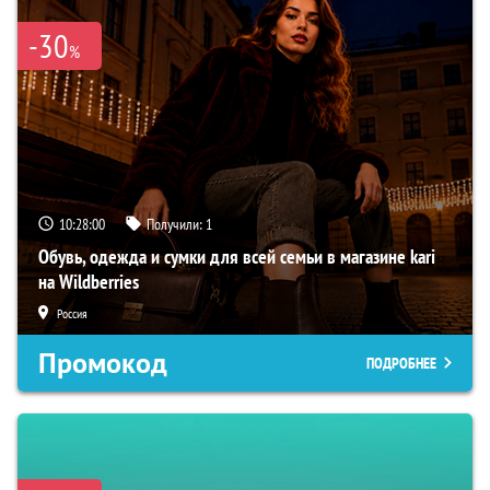
-30
%
10:27:59
Получили:
1
Обувь, одежда и сумки для всей семьи в магазине kari
на Wildberries
Россия
Промокод
ПОДРОБНЕЕ