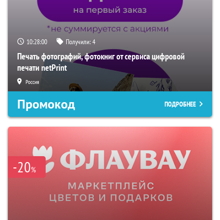
10:27:59
Получили:
4
Печать фотографий, фотокниг от сервиса цифровой
печати netPrint
Россия
Промокод
ПОДРОБНЕЕ
-20
%