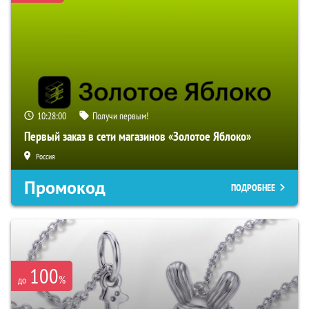
10:27:59
Получи первым!
Первый заказ в сети магазинов «Золотое Яблоко»
Россия
Промокод
ПОДРОБНЕЕ
100
%
до