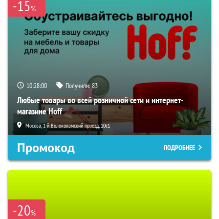
-15
%
10:27:59
Получили:
83
Любые товары во всей розничной сети и интернет-
магазине Hoff
Москва, 1-й Волоколамский проезд, 10с1
Промокод
ПОДРОБНЕЕ
-20
%