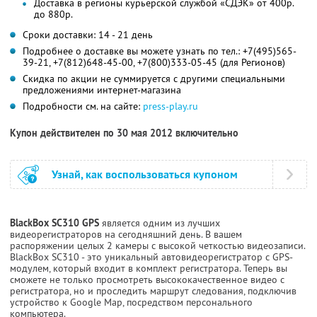
Доставка в регионы курьерской службой «СДЭК» от 400р.
до 880р.
Сроки доставки: 14 - 21 день
Подробнее о доставке вы можете узнать по тел.: +7(495)565-
39-21, +7(812)648-45-00, +7(800)333-05-45 (для Регионов)
Cкидка по акции не суммируется с другими специальными
предложениями интернет-магазина
Подробности см. на сайте:
press-play.ru
Купон действителен по 30 мая 2012 включительно
Узнай, как воспользоваться купоном
BlackBox SC310 GPS
является одним из лучших
видеорегистраторов на сегодняшний день. В вашем
распоряжении целых 2 камеры с высокой четкостью видеозаписи.
BlackBox SC310 - это уникальный автовидеорегистратор с GPS-
модулем, который входит в комплект регистратора. Теперь вы
сможете не только просмотреть высококачественное видео с
регистратора, но и проследить маршрут следования, подключив
устройство к Google Map, посредством персонального
компьютера.