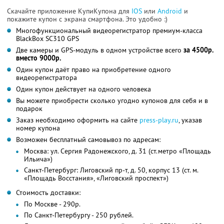
Скачайте приложение КупиКупона для
IOS
или
Android
и
покажите купон с экрана смартфона. Это удобно :)
Многофункциональный видеорегистратор премиум-класса
BlackBox SC310 GPS
Две камеры и GPS-модуль в одном устройстве всего
за 4500р.
вместо 9000р.
Один купон даёт право на приобретение одного
видеорегистратора
Один купон действует на одного человека
Вы можете приобрести сколько угодно купонов для себя и в
подарок
Заказ необходимо оформить на сайте
press-play.ru
, указав
номер купона
Возможен бесплатный самовывоз по адресам:
Москва: ул. Сергия Радонежского, д. 31 (ст.метро «Площадь
Ильича»)
Санкт-Петербург: Лиговский пр-т, д. 50, корпус 13 (ст. м.
«Площадь Восстания», «Лиговский проспект»)
Стоимость доставки:
По Москве - 290р.
По Санкт-Петербургу - 250 рублей.