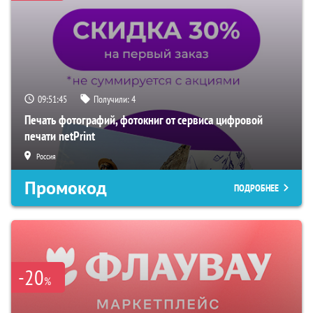
09:51:44
Получили:
4
Печать фотографий, фотокниг от сервиса цифровой
печати netPrint
Россия
Промокод
ПОДРОБНЕЕ
-20
%