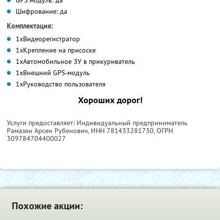
Шифрование: да
Комплектация:
1хВидеорегистратор
1хКрепление на присоске
1хАвтомобильное ЗУ в прикуриватель
1хВнешний GPS-модуль
1хРуководство пользователя
Xороших дорог!
Услуги предоставляет: Индивидуальный предприниматель
Рамазян Арсен Рубенович,
ИНН 781433281730
, ОГРН
309784704400027
Похожие акции: