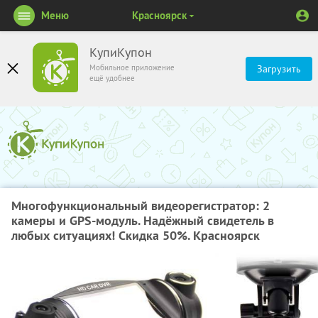
Меню
Красноярск
КупиКупон
Мобильное приложение
Загрузить
ещё удобнее
Многофункциональный видеорегистратор: 2
камеры и GPS-модуль. Надёжный свидетель в
любых ситуациях! Скидка 50%. Красноярск