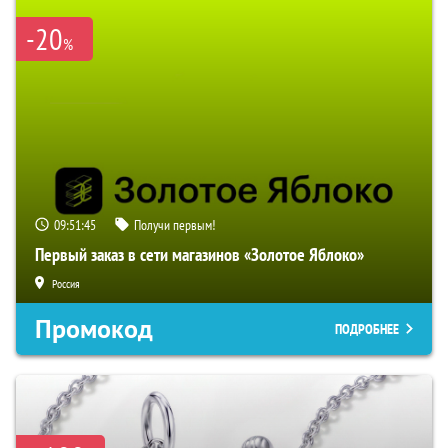
-20
%
09:51:44
Получи первым!
Первый заказ в сети магазинов «Золотое Яблоко»
Россия
Промокод
ПОДРОБНЕЕ