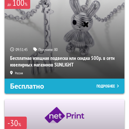
100
%
до
09:51:44
Получили:
80
Бесплатная изящная подвеска или скидка 500р. в сети
ювелирных магазинов SUNLIGHT
Россия
Бесплатно
ПОДРОБНЕЕ
-30
%