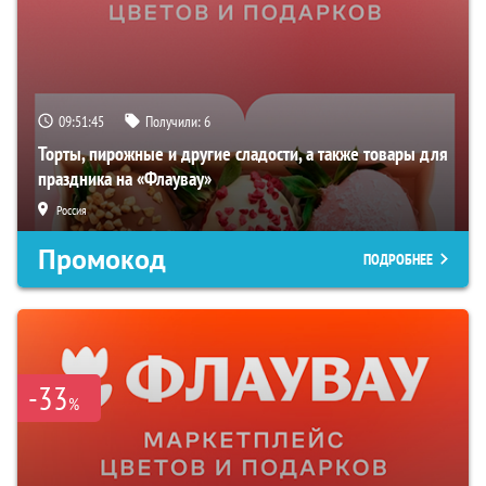
09:51:44
Получили:
6
Торты, пирожные и другие сладости, а также товары для
праздника на «Флаувау»
Россия
Промокод
ПОДРОБНЕЕ
-33
%