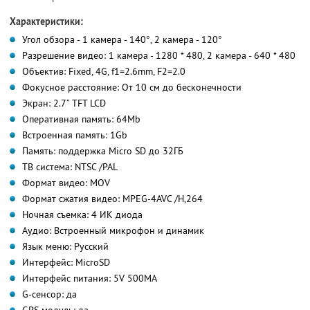
Характеристики:
Угол обзора - 1 камера - 140°, 2 камера - 120°
Разрешение видео: 1 камера - 1280 * 480, 2 камера - 640 * 480
Объектив: Fixed, 4G, f1=2.6mm, F2=2.0
Фокусное расстояние: От 10 см до бесконечности
Экран: 2.7” TFT LCD
Оперативная память: 64Mb
Встроенная память: 1Gb
Память: поддержка Micro SD до 32ГБ
ТВ система: NTSC /PAL
Формат видео: MOV
Формат сжатия видео: MPEG-4AVC /H,264
Ночная съемка: 4 ИК диода
Аудио: Встроенный микрофон и динамик
Язык меню: Русский
Интерфейс: MicroSD
Интерфейс питания: 5V 500MA
G-сенсор: да
GPS модуль: да