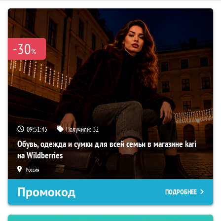
-30
%
09:51:44
Получили:
32
Обувь, одежда и сумки для всей семьи в магазине kari
на Wildberries
Россия
Промокод
ПОДРОБНЕЕ