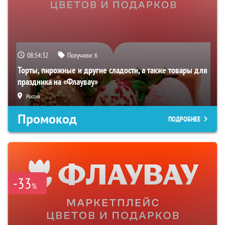
08:54:31
Получили:
6
Торты, пирожные и другие сладости, а также товары для
праздника на «Флаувау»
Россия
Промокод
ПОДРОБНЕЕ
-33
%