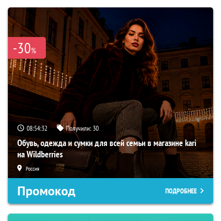
-30
%
08:54:31
Получили:
30
Обувь, одежда и сумки для всей семьи в магазине kari
на Wildberries
Россия
Промокод
ПОДРОБНЕЕ