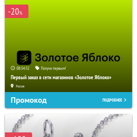
-20
%
08:54:31
Получи первым!
Первый заказ в сети магазинов «Золотое Яблоко»
Россия
Промокод
ПОДРОБНЕЕ