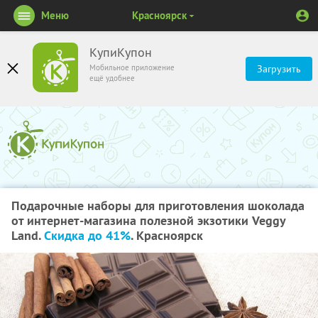
Меню
Красноярск
КупиКупон
Мобильное приложение
Загрузить
ещё удобнее
Подарочные наборы для приготовления шоколада
от интернет-магазина полезной экзотики Veggy
Land.
Скидка до 41%
. Красноярск