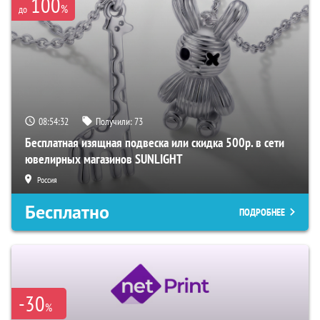
100
%
до
08:54:31
Получили:
73
Бесплатная изящная подвеска или скидка 500р. в сети
ювелирных магазинов SUNLIGHT
Россия
Бесплатно
ПОДРОБНЕЕ
-30
%