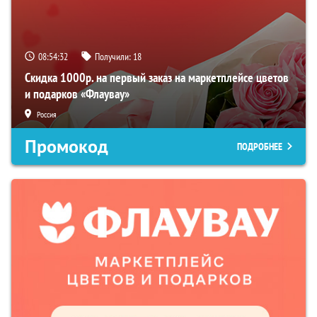
08:54:31
Получили:
18
Скидка 1000р. на первый заказ на маркетплейсе цветов
и подарков «Флаувау»
Россия
Промокод
ПОДРОБНЕЕ