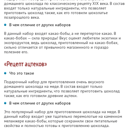
домашнего шоколада по классическому рецепту XIX века. В состав
входят только натуральные ингредиенты, что позволяет
приготовить шоколад также, как его готовили шоколатье
позапрошлого века.
В чем отличие от других наборов
В данный набор входят какао-бобы, а не перетертое какао. В
какао-бобах — сила природы! Вкус оценят любители экзотики и
экопродуктов, ведь шоколад, приготовленный на какао-бобах,
сильно отличается от привычного магазинного и гораздо
полезнее его.
«Рецепт ацтеков»
Что это такое
Подарочный набор для приготовления очень вкусного
домашнего шоколада на меде. В состав входят только
натуральные ингредиенты, что позволяет приготовить шоколад
также, как его готовили древние ацтеки.
В чем отличие от других наборов
Это популярный набор для приготовления шоколада на меде. В
данный набор входит уже тщательно перемолотые на каменном
меланжере какао-бобы, которые сохранили свои питательные
свойства и полностью готовы к приготовлению шоколада.