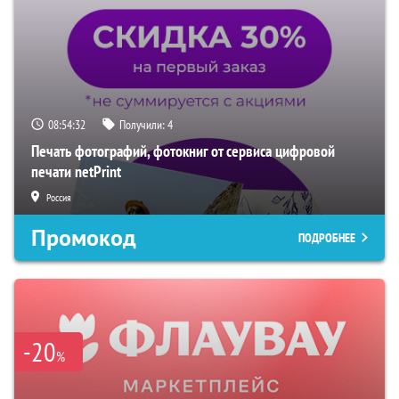
08:54:31
Получили:
4
Печать фотографий, фотокниг от сервиса цифровой
печати netPrint
Россия
Промокод
ПОДРОБНЕЕ
-20
%