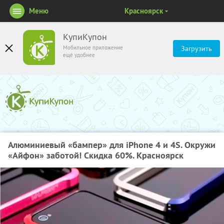
Меню
Красноярск
КупиКупон
Мобильное приложение
Загрузить
ещё удобнее
Алюминиевый «бампер» для iPhone 4 и 4S. Окружи
«Айфон» заботой! Скидка 60%. Красноярск