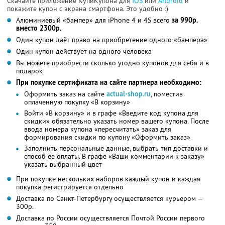
Скачайте приложение КупиКупона для
IOS
или
Android
и
покажите купон с экрана смартфона. Это удобно :)
Алюминиевый «бампер» для iPhone 4 и 4S всего
за 990р.
вместо 2300р.
Один купон даёт право на приобретение одного «бампера»
Один купон действует на одного человека
Вы можете приобрести сколько угодно купонов для себя и в
подарок
При покупке сертификата на сайте партнера необходимо:
Оформить заказ на сайте
actual-shop.ru
, поместив
оплаченную покупку «В корзину»
Войти «В корзину» и в графе «Введите код купона для
скидки» обязательно указать номер вашего купона. После
ввода номера купона «пересчитать» заказ для
формирования скидки по купону «Оформить заказ»
Заполнить персональные данные, выбрать тип доставки и
способ ее оплаты. В графе «Ваши комментарии к заказу»
указать выбранный цвет
При покупке нескольких наборов каждый купон и каждая
покупка регистрируется отдельно
Доставка по Санкт-Петербургу осуществляется курьером —
300р.
Доставка по России осуществляется Почтой России первого