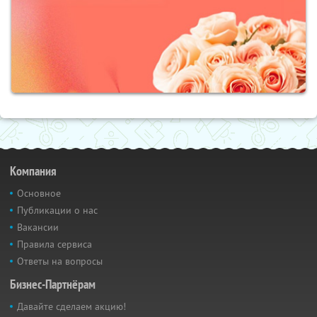
Компания
Основное
Публикации о нас
Вакансии
Правила сервиса
Ответы на вопросы
Бизнес-Партнёрам
Давайте сделаем акцию!