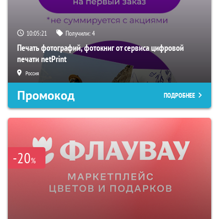
10:05:19
Получили:
4
Печать фотографий, фотокниг от сервиса цифровой
печати netPrint
Россия
Промокод
ПОДРОБНЕЕ
-20
%