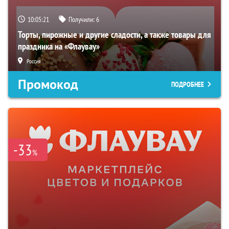
10:05:19
Получили:
6
Торты, пирожные и другие сладости, а также товары для
праздника на «Флаувау»
Россия
Промокод
ПОДРОБНЕЕ
-33
%