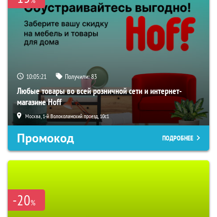
10:05:19
Получили:
83
Любые товары во всей розничной сети и интернет-
магазине Hoff
Москва, 1-й Волоколамский проезд, 10с1
Промокод
ПОДРОБНЕЕ
-20
%