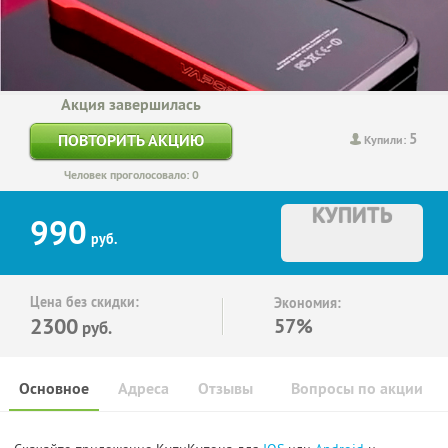
Акция завершилась
5
ПОВТОРИТЬ АКЦИЮ
Купили:
Человек проголосовало: 0
КУПИТЬ
990
руб.
Цена без скидки:
Экономия:
2300
57%
руб.
Основное
Адреса
Отзывы
Вопросы по акции