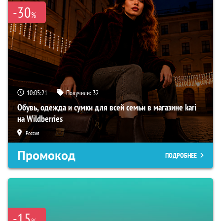
-30
%
10:05:19
Получили:
32
Обувь, одежда и сумки для всей семьи в магазине kari
на Wildberries
Россия
Промокод
ПОДРОБНЕЕ
-15
%