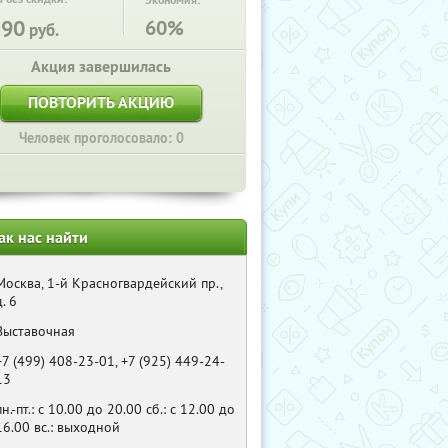
Экономия:
390
60%
руб.
Акция завершилась
ПОВТОРИТЬ АКЦИЮ
Человек проголосовало: 0
ак нас найти
Москва, 1-й Красногвардейский пр.,
д. 6
Выставочная
+7 (499) 408-23-01, +7 (925) 449-24-
13
пн.-пт.: с 10.00 до 20.00 сб.: с 12.00 до
16.00 вс.: выходной