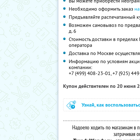
Вы можете приобрести неограни
Необходимо оформить заказ
на
Предъявляйте распечатанный к
Возможен самовывоз по предва
д. 6
Стоимость доставки в пределах
оператора
Доставка по Москве осуществля
Информацию по условиям акции
компании:
+7 (499) 408-23-01, +7 (925) 44
Купон действителен по 20 июня 
Узнай, как воспользовать
Надоело ходить по магазинам в п
затрачивая о