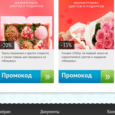
-20
%
-33
%
Торты, пирожные и другие сладости,
Скидка 1000р. на первый заказ на
14:49:36
Получили:
6
14:49:36
Получили:
18
а также товары для праздника на
маркетплейсе цветов и подарков
Россия
Россия
«Флаувау»
«Флаувау»
Промокод
Промокод
тнёрам
Документы
Кон