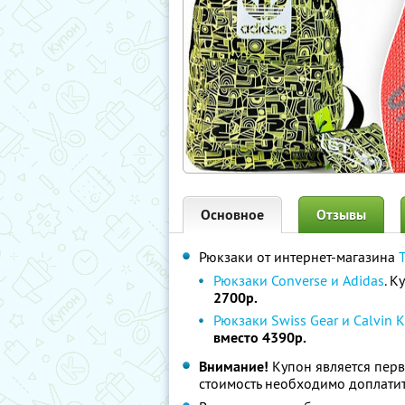
Основное
Отзывы
Рюкзаки от интернет-магазина
Рюкзаки Converse и Adidas
. К
2700р.
Рюкзаки Swiss Gear и Calvin K
вместо 4390р.
Внимание!
Купон является пер
стоимость необходимо доплатит