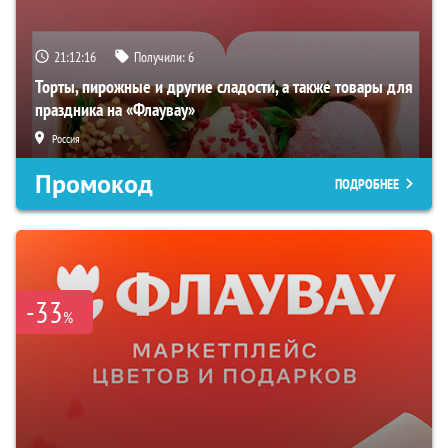
21:12:15
Получили:
6
Торты, пирожные и другие сладости, а также товары для
праздника на «Флаувау»
Россия
Промокод
ПОДРОБНЕЕ
-33
%