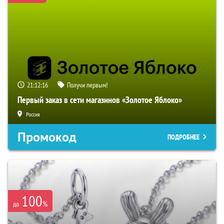
21:12:15
Получи первым!
Первый заказ в сети магазинов «Золотое Яблоко»
Россия
Промокод
ПОДРОБНЕЕ
100
%
до