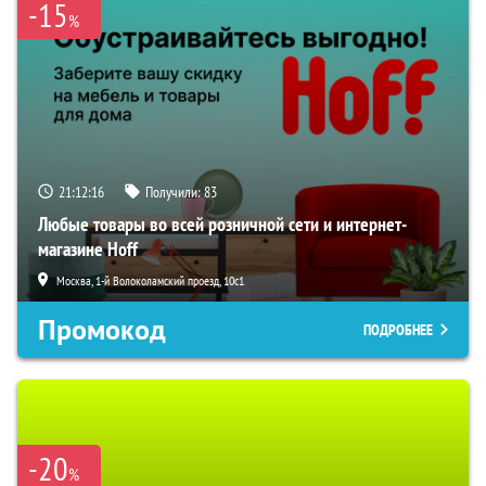
-15
%
21:12:15
Получили:
83
Любые товары во всей розничной сети и интернет-
магазине Hoff
Москва, 1-й Волоколамский проезд, 10с1
Промокод
ПОДРОБНЕЕ
-20
%