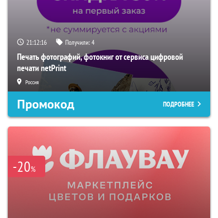
21:12:15
Получили:
4
Печать фотографий, фотокниг от сервиса цифровой
печати netPrint
Россия
Промокод
ПОДРОБНЕЕ
-20
%