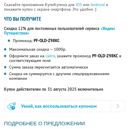
Скачайте приложение КупиКупона для
IOS
или
Android
и
покажите купон с экрана смартфона. Это удобно :)
ЧТО ВЫ ПОЛУЧИТЕ
Скидка 12% для постоянных пользователей сервиса
«Яндекс
Путешествия»
Промокод:
PF-OLD-Z98KC
Максимальная скидка — 1000р.
Оформите заказ на
сайте
, укажите промокод
PF-OLD-Z98KC
в
соответствующем поле
Сумма заказа пересчитается автоматически
Скидка не суммируется с другими спецпредложениями
компании
Купон действителен по 31 августа 2025 включительно
Узнай, как воспользоваться купоном
ПОДРОБНЕЕ О ПРЕДЛОЖЕНИИ