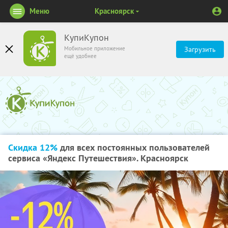
Меню
Красноярск
КупиКупон
Мобильное приложение
Загрузить
ещё удобнее
Скидка 12%
для всех постоянных пользователей
сервиса «Яндекс Путешествия». Красноярск