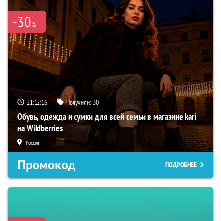
-30
%
21:12:15
Получили:
30
Обувь, одежда и сумки для всей семьи в магазине kari
на Wildberries
Россия
Промокод
ПОДРОБНЕЕ