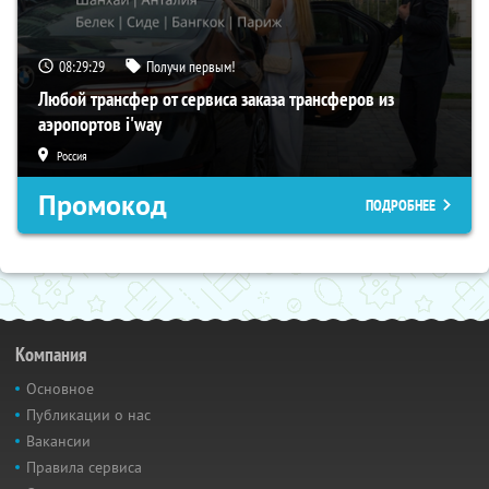
08:29:29
Получи первым!
Любой трансфер от сервиса заказа трансферов из
аэропортов i'way
Россия
Промокод
ПОДРОБНЕЕ
Компания
Основное
Публикации о нас
Вакансии
Правила сервиса