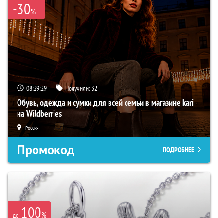
-30
%
08:29:29
Получили:
32
Обувь, одежда и сумки для всей семьи в магазине kari
на Wildberries
Россия
Промокод
ПОДРОБНЕЕ
100
%
до