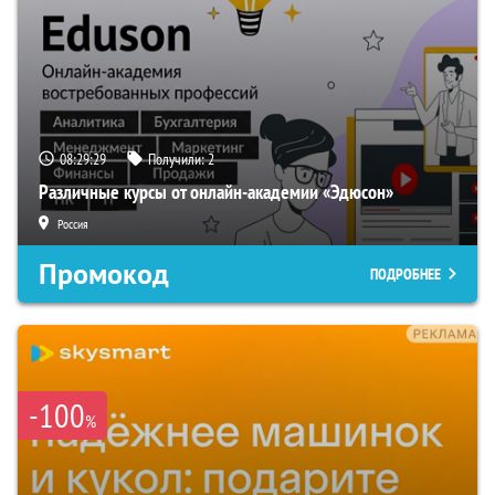
08:29:29
Получили:
2
Различные курсы от онлайн-академии «Эдюсон»
Россия
Промокод
ПОДРОБНЕЕ
-100
%