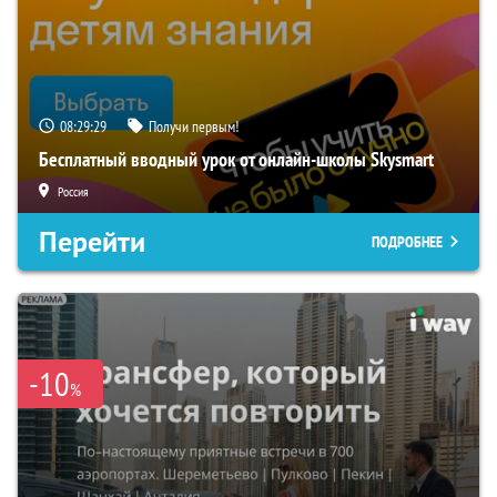
08:29:29
Получи первым!
Бесплатный вводный урок от онлайн-школы Skysmart
Россия
Перейти
ПОДРОБНЕЕ
-10
%