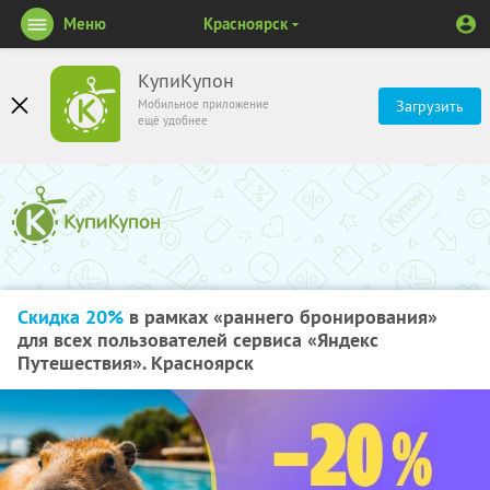
Меню
Красноярск
КупиКупон
Мобильное приложение
Загрузить
ещё удобнее
Скидка 20%
в рамках «раннего бронирования»
для всех пользователей сервиса «Яндекс
Путешествия». Красноярск