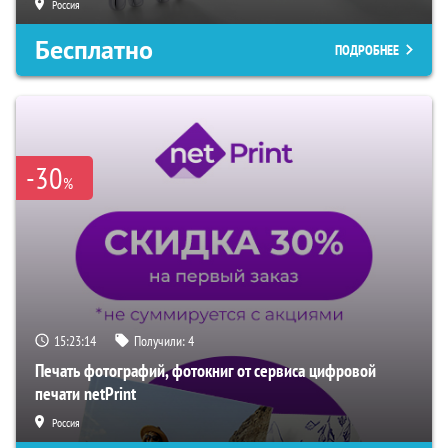
Россия
Бесплатно
ПОДРОБНЕЕ
-30
%
15:23:13
Получили:
4
Печать фотографий, фотокниг от сервиса цифровой
печати netPrint
Россия