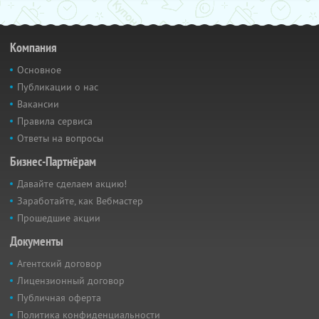
Компания
Основное
Публикации о нас
Вакансии
Правила сервиса
Ответы на вопросы
Бизнес-Партнёрам
Давайте сделаем акцию!
Заработайте, как Вебмастер
Прошедшие акции
Документы
Агентский договор
Лицензионный договор
Публичная оферта
Политика конфиденциальности