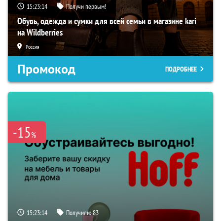
15:23:13
Получи первым!
Обувь, одежда и сумки для всей семьи в магазине kari
на Wildberries
Россия
Промокод
ПОДРОБНЕЕ
-15
%
15:23:13
Получили:
83