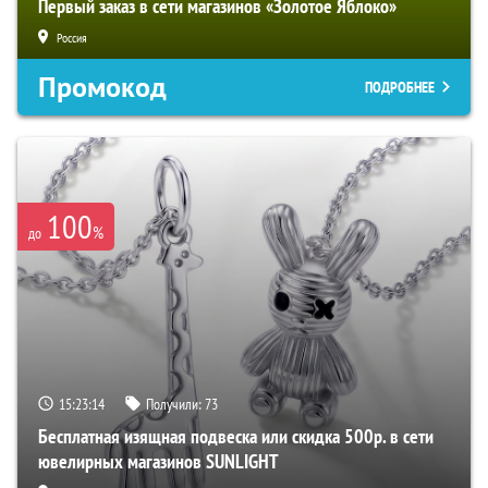
Первый заказ в сети магазинов «Золотое Яблоко»
Россия
Промокод
ПОДРОБНЕЕ
100
%
до
15:23:13
Получили:
73
Бесплатная изящная подвеска или скидка 500р. в сети
ювелирных магазинов SUNLIGHT