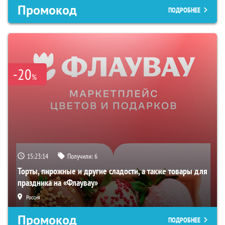
Промокод
ПОДРОБНЕЕ
-20
%
15:23:13
Получили:
6
Торты, пирожные и другие сладости, а также товары для
праздника на «Флаувау»
Россия
Промокод
ПОДРОБНЕЕ