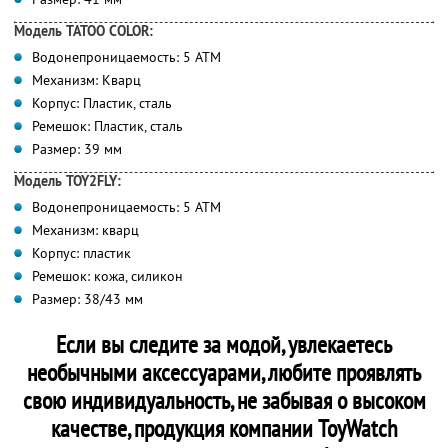
Модель TATOO COLOR:
Водонепроницаемость: 5 АТМ
Механизм: Кварц
Корпус: Пластик, сталь
Ремешок: Пластик, сталь
Размер: 39 мм
Модель TOY2FLY:
Водонепроницаемость: 5 АТМ
Механизм: кварц
Корпус: пластик
Ремешок: кожа, силикон
Размер: 38/43 мм
Если вы следите за модой, увлекаетесь
необычными аксессуарами, любите проявлять
свою индивидуальность, не забывая о высоком
качестве, продукция компании ToyWatch