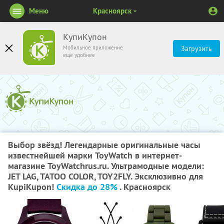
Меню
Красноярск
КупиКупон
Мобильное приложение
Загрузить
ещё удобнее
Выбор звёзд! Легендарные оригинальные часы
известнейшей марки ToyWatch в интернет-
магазине ToyWatchrus.ru. Ультрамодные модели:
JET LAG, TATOO COLOR, TOY2FLY. Эксклюзивно для
KupiKupon!
Скидка до 28%
. Красноярск