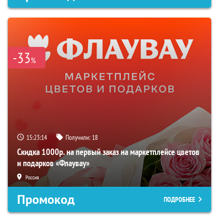
-33
%
15:23:13
Получили:
18
Скидка 1000р. на первый заказ на маркетплейсе цветов
и подарков «Флаувау»
Россия
Промокод
ПОДРОБНЕЕ