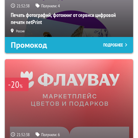
21:52:37
Получили:
4
Печать фотографий, фотокниг от сервиса цифровой
печати netPrint
Россия
Промокод
ПОДРОБНЕЕ
-20
%
21:52:37
Получили:
6