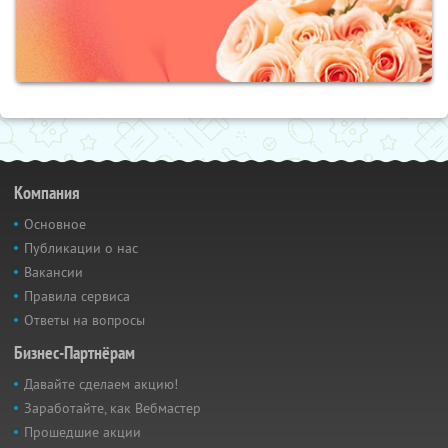
Компания
Основное
Публикации о нас
Вакансии
Правила сервиса
Ответы на вопросы
Бизнес-Партнёрам
Давайте сделаем акцию!
Заработайте, как Вебмастер
Прошедшие акции