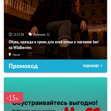
21:52:37
Получили:
32
Обувь, одежда и сумки для всей семьи в магазине kari
на Wildberries
Россия
Промокод
ПОДРОБНЕЕ
-15
%