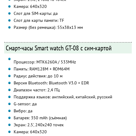
Камера: 640х320
Слот для SIM-карты: да
Слот для карты памяти: TF
Размер (без ремешка): 55х38х13 мм
Смарт-часы Smart watch GT-08 с сим-картой
Процессор: MTK6260A / 533MHz
Память: RAM128M + ROM64M
Радиус действия: до 10 м
Версия Bluetooth: Bluetooth V3.0 + EDR
Диапазон частот: 2,4 ГГц
Поддержка языков: английский, китайский, русский
G-sensor: да
Вибро: да
Батарея: 350 mAh (съёмная)
Экран: 2.5', 240х240 точек
Камера: 640х320