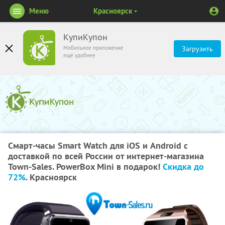
Меню
Красноярск
КупиКупон
Мобильное приложение
Загрузить
ещё удобнее
Смарт-часы Smart Watch для iOS и Android с
доставкой по всей России от интернет-магазина
Town-Sales. PowerBox Mini в подарок!
Скидка до
72%
. Красноярск