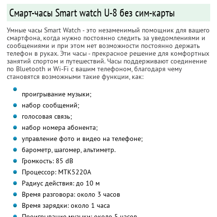
Смарт-часы Smart watch U-8 без сим-карты
Умные часы Smart Watch - это незаменимый помощник для вашего
смартфона, когда нужно постоянно следить за уведомлениями и
сообщениями и при этом нет возможности постоянно держать
телефон в руках. Эти часы - прекрасное решение для комфортных
занятий спортом и путешествий. Часы поддерживают соединение
по Bluetooth и Wi-Fi с вашим телефоном, благодаря чему
становятся возможными такие функции, как:
проигрывание музыки;
набор сообщений;
голосовая связь;
набор номера абонента;
управление фото и видео на телефоне;
барометр, шагомер, альтиметр.
Громкость: 85 dB
Процессор: MTK5220A
Радиус действия: до 10 м
Время разговора: около 3 часов
Время зарядки: около 1 часа
Проигрывание музыки: около 5 часов