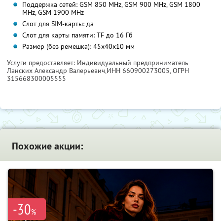
Поддержка сетей: GSM 850 MHz, GSM 900 MHz, GSM 1800
MHz, GSM 1900 MHz
Слот для SIM-карты: да
Слот для карты памяти: TF до 16 Гб
Размер (без ремешка): 45х40х10 мм
Услуги предоставляет: Индивидуальный предприниматель
Ланских Александр Валерьевич,
ИНН 660900273005
, ОГРН
315668300005555
Похожие акции:
-30
%