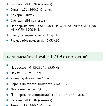
Батарея: 380 mAh (съёмная)
Экран: 1.56', 240х240 точек
Камера: 640х320
Слот для SIM-карты: да
Поддержка сетей: GSM 850 MHz, GSM 900 MHz, GSM 1800
MHz, GSM 1900 MHz
Слот для карты памяти: TF до 16 Гб
Размер (без ремешка): 45х35х10 мм
Смарт-часы Smart watch DZ-09 с сим-картой
Процессор: MTK6260A / 533MHz
Память: 128M + 64M
Радиус действия: до 10 м
Версия Bluetooth: Bluetooth V3.0 + EDR
Диапазон частот: 2,4 ГГц
Поддержка языков: английский, китайский, русский
Батарея: 380 mAh (съёмная)
Экран: 1.56', 240х240 точек