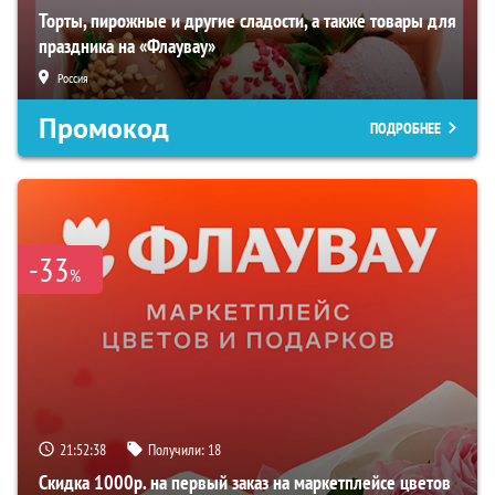
Торты, пирожные и другие сладости, а также товары для
праздника на «Флаувау»
Россия
Промокод
ПОДРОБНЕЕ
-33
%
21:52:37
Получили:
18
Скидка 1000р. на первый заказ на маркетплейсе цветов