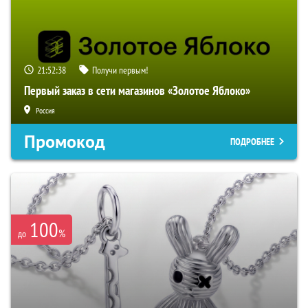
21:52:37
Получи первым!
Первый заказ в сети магазинов «Золотое Яблоко»
Россия
Промокод
ПОДРОБНЕЕ
100
%
до