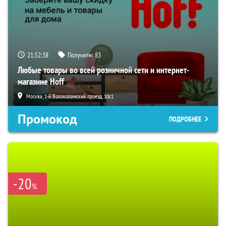
21:52:37
Получили:
83
Любые товары во всей розничной сети и интернет-
магазине Hoff
Москва, 1-й Волоколамский проезд, 10с1
Промокод
ПОДРОБНЕЕ
-20
%