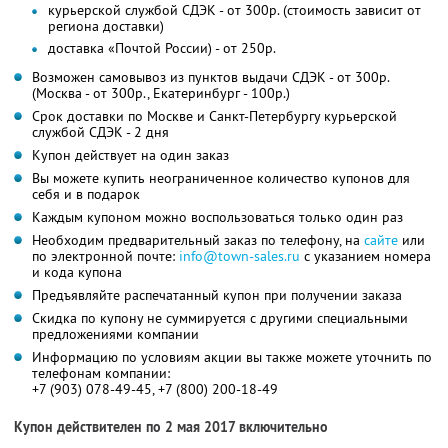
курьерской службой СДЭК - от 300р. (стоимость зависит от
региона доставки)
доставка «Почтой России) - от 250р.
Возможен самовывоз из пунктов выдачи СДЭК - от 300р.
(Москва - от 300р., Екатеринбург - 100р.)
Срок доставки по Москве и Санкт-Петербургу курьерской
службой СДЭК - 2 дня
Купон действует на один заказ
Вы можете купить неограниченное количество купонов для
себя и в подарок
Каждым купоном можно воспользоваться только один раз
Необходим предварительный заказ по телефону, на
сайте
или
по электронной почте:
info@town-sales.ru
с указанием номера
и кода купона
Предъявляйте распечатанный купон при получении заказа
Скидка по купону не суммируется с другими специальными
предложениями компании
Информацию по условиям акции вы также можете уточнить по
телефонам компании:
+7 (903) 078-49-45, +7 (800) 200-18-49
Купон действителен по 2 мая 2017 включительно