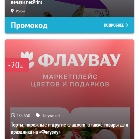
печати netPrint
Россия
Промокод
ПОДРОБНЕЕ
-20
%
18:07:57
Получили:
6
Торты, пирожные и другие сладости, а также товары для
праздника на «Флаувау»