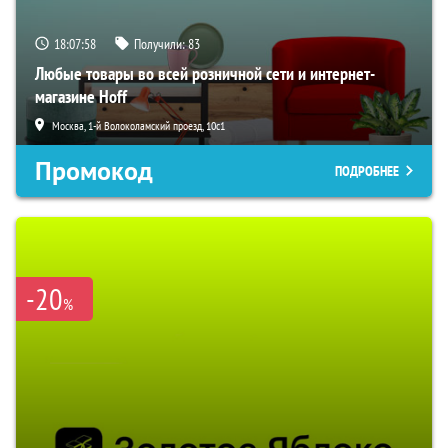
18:07:57
Получили:
83
Любые товары во всей розничной сети и интернет-
магазине Hoff
Москва, 1-й Волоколамский проезд, 10с1
Промокод
ПОДРОБНЕЕ
-20
%