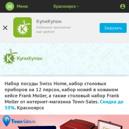
Меню
Красноярск
КупиКупон
Мобильное приложение
Загрузить
ещё удобнее
Набор посуды Swiss Home, набор столовых
приборов на 12 персон, набор ножей в кожаном
кейсе Frank Moller, а также столовый набор Frank
Moller от интернет-магазина Town-Sales.
Скидка до
59%
. Красноярск