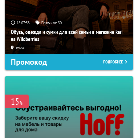
18:07:57
Получили:
30
Обувь, одежда и сумки для всей семьи в магазине kari
на Wildberries
Россия
Промокод
ПОДРОБНЕЕ
-15
%