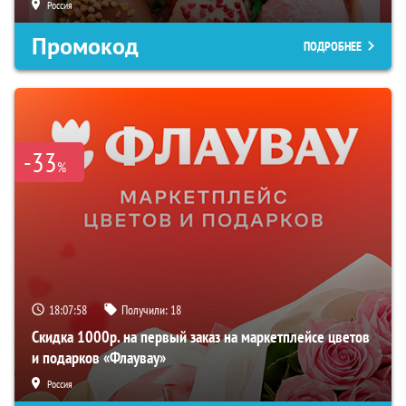
Россия
Промокод
ПОДРОБНЕЕ
-33
%
18:07:57
Получили:
18
Скидка 1000р. на первый заказ на маркетплейсе цветов
и подарков «Флаувау»
Россия