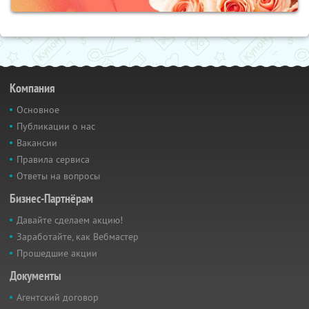
Компания
Основное
Публикации о нас
Вакансии
Правила сервиса
Ответы на вопросы
Бизнес-Партнёрам
Давайте сделаем акцию!
Заработайте, как Вебмастер
Прошедшие акции
Документы
Агентский договор