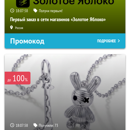
18:07:57
Получи первым!
Первый заказ в сети магазинов «Золотое Яблоко»
Россия
Промокод
ПОДРОБНЕЕ
100
%
до
18:07:57
Получили:
73