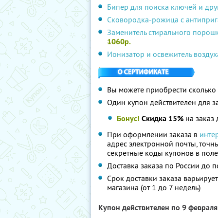
Бипер для поиска ключей и дру
Сковородка-рожица с антипри
Заменитель стирального порош
1060
р.
Ионизатор и освежитель воздух
Вы можете приобрести сколько 
Один купон действителен для з
Бонус!
Скидка 15%
на заказ 
При оформлении заказа в
инте
адрес электронной почты, точны
секретные коды купонов в поле
Доставка заказа по России до 
Срок доставки заказа варьирует
магазина (от 1 до 7 недель)
Купон действителен по 9 феврал