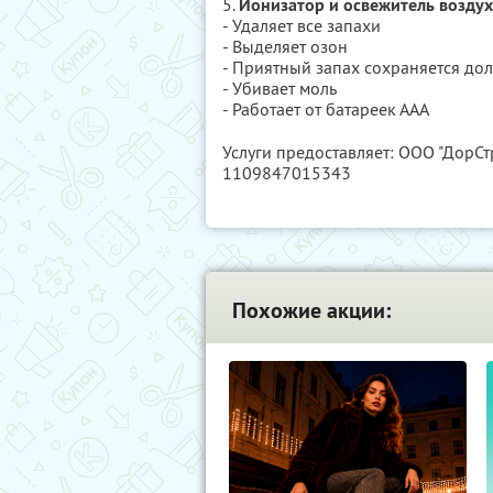
5.
Ионизатор и освежитель возду
- Удаляет все запахи
- Выделяет озон
- Приятный запах сохраняется дол
- Убивает моль
- Работает от батареек ААА
Услуги предоставляет: ООО "ДорСт
1109847015343
Похожие акции: