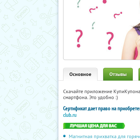
Основное
Отзывы
Скачайте приложение КупиКупон
смартфона. Это удобно :)
Сертификат дает право на приобрет
club.ru
Магнитная прихватка для горя