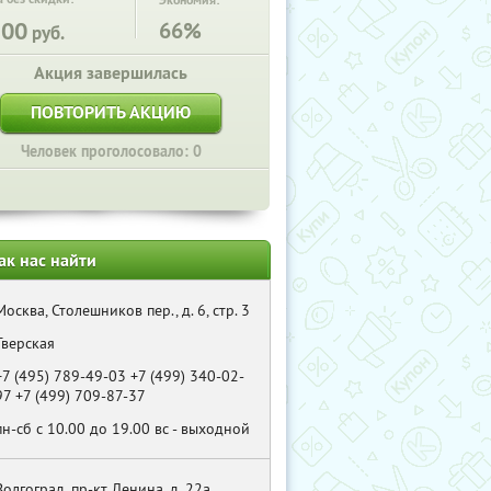
Экономия:
100
66%
руб.
Акция завершилась
ПОВТОРИТЬ АКЦИЮ
Человек проголосовало: 0
ак нас найти
Москва, Столешников пер., д. 6, стр. 3
Тверская
+7 (495) 789-49-03 +7 (499) 340-02-
97 +7 (499) 709-87-37
пн-сб с 10.00 до 19.00 вс - выходной
Волгоград, пр-кт Ленина, д. 22а