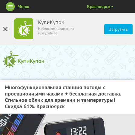
Меню
Красноярск
КупиКупон
Мобильное приложение
Загрузить
ещё удобнее
Многофункциональная станция погоды с
проекционными часами + бесплатная доставка.
Стильное облик для времени и температуры!
Скидка 61%. Красноярск