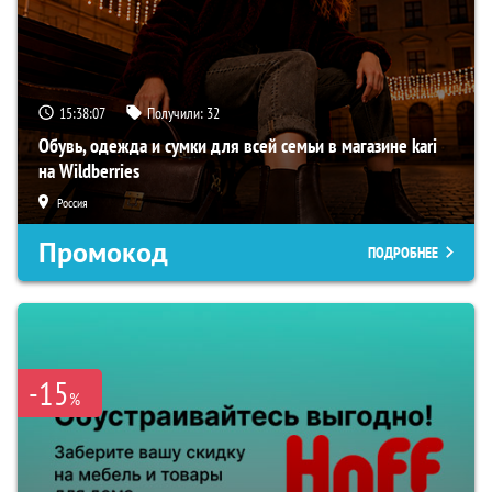
15:38:06
Получили:
32
Обувь, одежда и сумки для всей семьи в магазине kari
на Wildberries
Россия
Промокод
ПОДРОБНЕЕ
-15
%