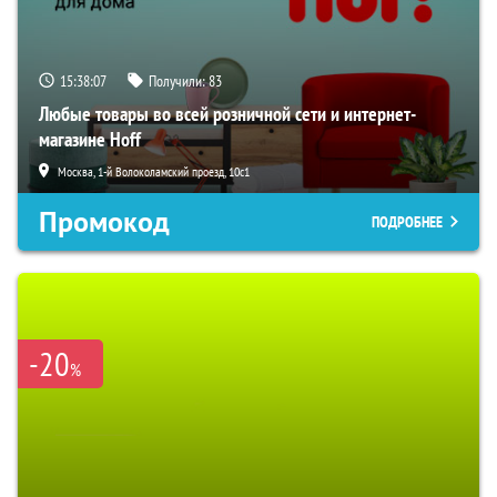
15:38:06
Получили:
83
Любые товары во всей розничной сети и интернет-
магазине Hoff
Москва, 1-й Волоколамский проезд, 10с1
Промокод
ПОДРОБНЕЕ
-20
%