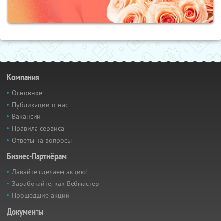
Компания
Основное
Публикации о нас
Вакансии
Правила сервиса
Ответы на вопросы
Бизнес-Партнёрам
Давайте сделаем акцию!
Заработайте, как Вебмастер
Прошедшие акции
Документы