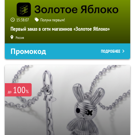
15:38:06
Получи первым!
Первый заказ в сети магазинов «Золотое Яблоко»
Россия
Промокод
ПОДРОБНЕЕ
100
%
до