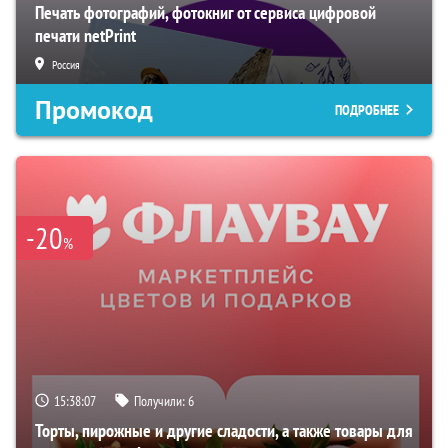
Печать фотографий, фотокниг от сервиса цифровой
печати netPrint
Россия
Промокод
ПОДРОБНЕЕ
-20
%
15:38:06
Получили:
6
Торты, пирожные и другие сладости, а также товары для