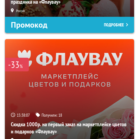
праздника на «Флаувау»
Россия
Промокод
ПОДРОБНЕЕ
-33
%
15:38:06
Получили:
18
Скидка 1000р. на первый заказ на маркетплейсе цветов
и подарков «Флаувау»