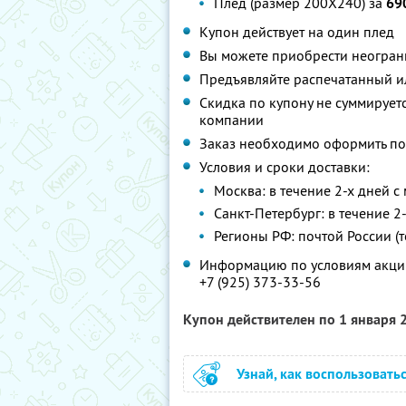
Плед (размер 200Х240) за
69
Купон действует на один плед
Вы можете приобрести неограни
Предъявляйте распечатанный и
Скидка по купону не суммируе
компании
Заказ необходимо оформить по
Условия и сроки доставки:
Москва: в течение 2-х дней с
Санкт-Петербург: в течение 2-
Регионы РФ: почтой России (
Информацию по условиям акции
+7 (925) 373-33-56
Купон действителен по 1 января
Узнай, как воспользовать