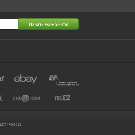
 1127747063212