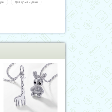
ары
Для дома и дачи