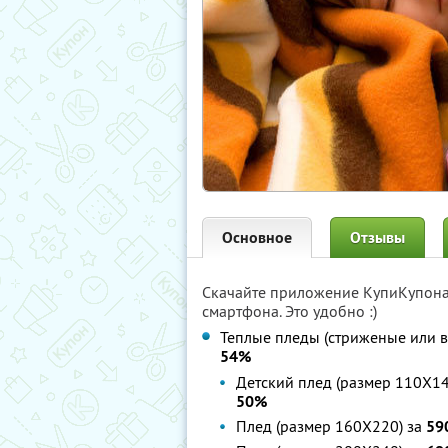
Основное
Отзывы
Скачайте приложение КупиКупон
смартфона. Это удобно :)
Теплые пледы (стриженые или в
54%
Детский плед (размер 110Х14
50%
Плед (размер 160Х220) за
59